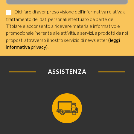
Dichiaro di aver preso visione dell’informativa relativa al
trattamento dei dati personali effettuato da parte del
Titolare e acconsento a ricevere materiale informativo e
promozionale inerente alle attività, a servizi, a prodotti da noi
proposti attraverso il nostro servizio di newsletter
(leggi
informativa privacy)
.
ASSISTENZA