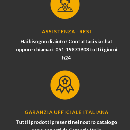
ASSISTENZA - RESI
Hai bisogno di aiuto? Contattaci via chat
oppure chiamaci: 051-19873903 tutti i giorni
h24
GARANZIA UFFICIALE ITALIANA
Tutti i prodotti presenti nel nostro catalogo