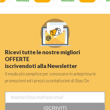
immediata
immediata
im
Ricevi tutte le nostre migliori
OFFERTE
iscrivendoti alla Newsletter
Il modo più semplice per conoscere in anteprima le
promozioni ed i prezzi scontatissimi di Stay On