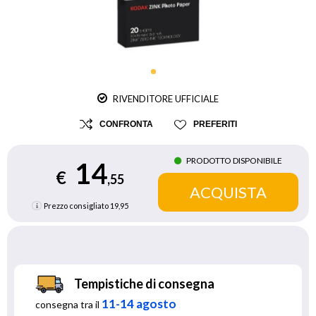
RIVENDITORE UFFICIALE
CONFRONTA
PREFERITI
PRODOTTO DISPONIBILE
14
€
,55
Prezzo consigliato
19,95
Tempistiche di consegna
11-14 agosto
consegna tra il