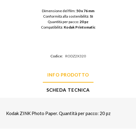
Dimensione del film: 
50 x 76 mm
Conformità alla sostenibilità: 
Sì
Quantità per pacco: 
20 pz
Compatibilità: 
Kodak Printomatic
Codice:
RODZ2X320
INFO PRODOTTO
SCHEDA TECNICA
Kodak ZINK Photo Paper. Quantità per pacco: 20 pz