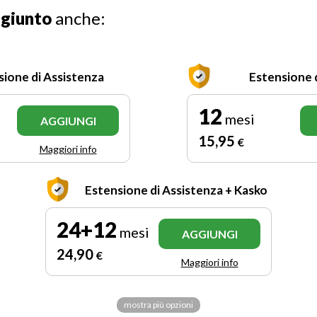
ggiunto
anche:
sione di Assistenza
Estensione 
12
mesi
AGGIUNGI
15
,95
€
Maggiori info
Estensione di Assistenza + Kasko
24+12
mesi
AGGIUNGI
24
,90
€
Maggiori info
mostra più opzioni