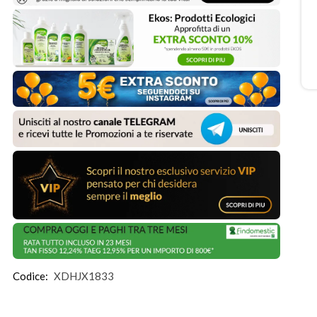
Codice:
XDHJX1833