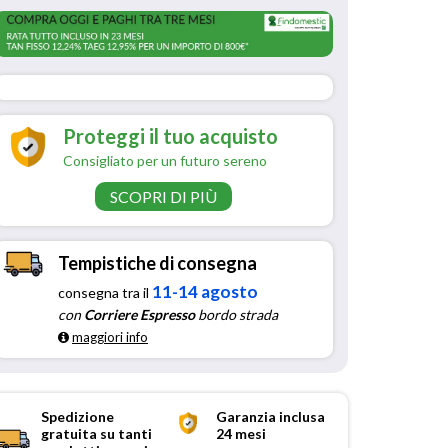
Proteggi il tuo acquisto
Consigliato per un futuro sereno
SCOPRI DI PIÙ
Tempistiche di consegna
11-14 agosto
consegna tra il
con
Corriere Espresso
bordo strada
maggiori info
Spedizione
Garanzia inclusa
gratuita su tanti
24 mesi