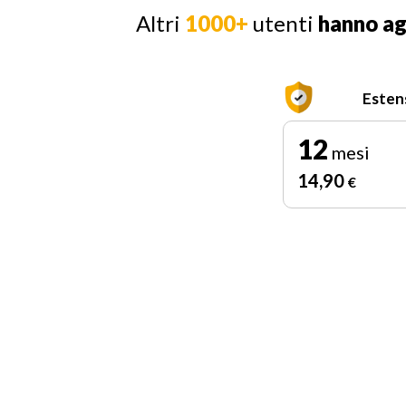
Altri
1000+
utenti
hanno a
Esten
12
mesi
14
,90
€