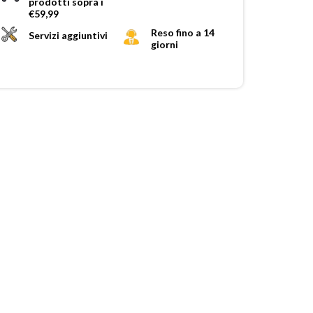
prodotti sopra i
€59,99
Reso fino a 14
Servizi aggiuntivi
giorni