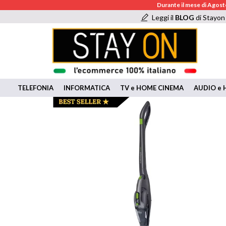
Durante il mese di Agosto
Leggi il
BLOG
di Stayon
TELEFONIA
INFORMATICA
TV e HOME CINEMA
AUDIO e H