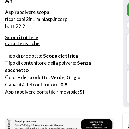
Ah
Aspirapolvere scopa 
ricaricabi 2in1 miniasp.incorp 
batt.22.2
Scopri tutte le
caratteristiche
Tipo di prodotto: 
Scopa elettrica
Tipo di contenitore della polvere: 
Senza 
sacchetto
Colore del prodotto: 
Verde, Grigio
Capacità del contenitore: 
0,8 L
Aspirapolvere portatile rimovibile: 
Sì