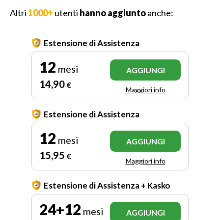
Altri
1000+
utenti
hanno aggiunto
anche:
Estensione di Assistenza
12
mesi
AGGIUNGI
14
,90
€
Maggiori info
Estensione di Assistenza
12
mesi
AGGIUNGI
15
,95
€
Maggiori info
Estensione di Assistenza + Kasko
24+12
mesi
AGGIUNGI