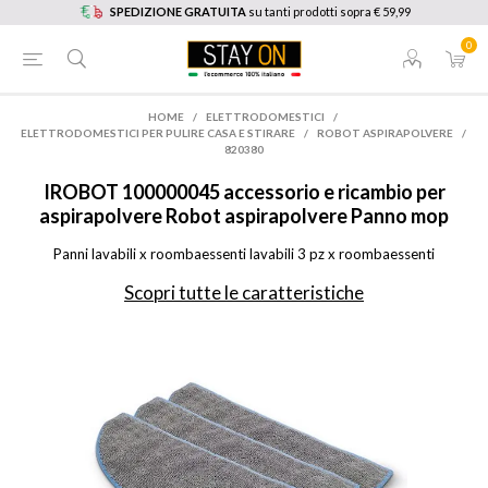
SPEDIZIONE GRATUITA
su tanti prodotti sopra € 59,99
0
HOME
/
ELETTRODOMESTICI
/
ELETTRODOMESTICI PER PULIRE CASA E STIRARE
/
ROBOT ASPIRAPOLVERE
/
820380
IROBOT
100000045 accessorio e ricambio per
aspirapolvere Robot aspirapolvere Panno mop
Panni lavabili x roombaessenti lavabili 3 pz x roombaessenti
Scopri tutte le caratteristiche