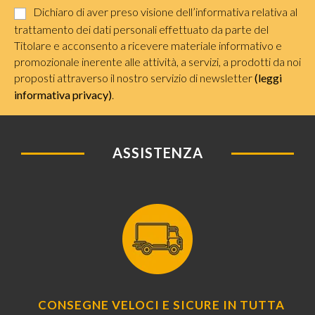
Dichiaro di aver preso visione dell’informativa relativa al
trattamento dei dati personali effettuato da parte del
Titolare e acconsento a ricevere materiale informativo e
promozionale inerente alle attività, a servizi, a prodotti da noi
proposti attraverso il nostro servizio di newsletter
(leggi
informativa privacy)
.
ASSISTENZA
CONSEGNE VELOCI E SICURE IN TUTTA