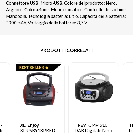
Connettore USB: Micro-USB. Colore del prodotto: Nero,
Argento, Colorazione: Monocromatico, Controllo del volume:
Manopola. Tecnologia batteria: Litio, Capacità della batteria:
2000 mAh, Voltaggio della batteria: 3,7 V
PRODOTTI CORRELATI
-
XD Enjoy
TREVI
CMP 510
T
le
XDUSB918PRED
DAB Digitale Nero
L