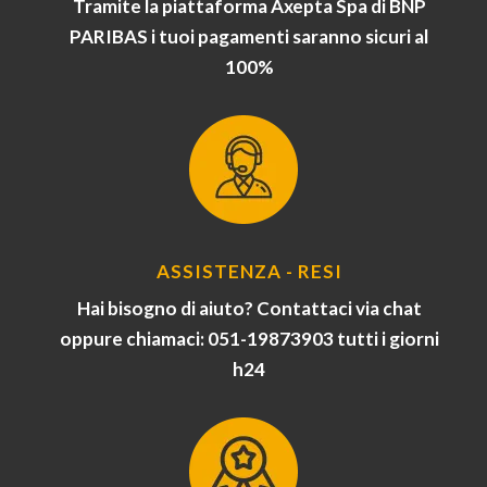
Tramite la piattaforma Axepta Spa di BNP
PARIBAS i tuoi pagamenti saranno sicuri al
100%
ASSISTENZA - RESI
Hai bisogno di aiuto? Contattaci via chat
oppure chiamaci: 051-19873903 tutti i giorni
h24