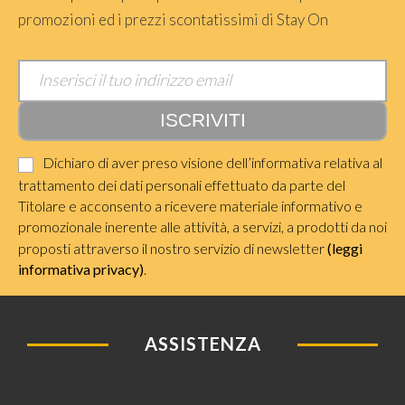
promozioni ed i prezzi scontatissimi di Stay On
Dichiaro di aver preso visione dell’informativa relativa al
trattamento dei dati personali effettuato da parte del
Titolare e acconsento a ricevere materiale informativo e
promozionale inerente alle attività, a servizi, a prodotti da noi
proposti attraverso il nostro servizio di newsletter
(leggi
informativa privacy)
.
ASSISTENZA