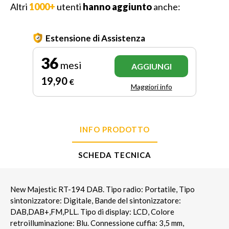
Altri
1000+
utenti
hanno aggiunto
anche:
Estensione di Assistenza
36
mesi
AGGIUNGI
19
,90
€
Maggiori info
INFO PRODOTTO
SCHEDA TECNICA
New Majestic RT-194 DAB. Tipo radio: Portatile, Tipo
sintonizzatore: Digitale, Bande del sintonizzatore:
DAB,DAB+,FM,PLL. Tipo di display: LCD, Colore
retroilluminazione: Blu. Connessione cuffia: 3,5 mm,