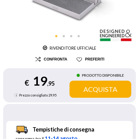
RIVENDITORE UFFICIALE
CONFRONTA
PREFERITI
PRODOTTO DISPONIBILE
19
€
,95
Prezzo consigliato
29,95
Tempistiche di consegna
11-14 agosto
consegna tra il