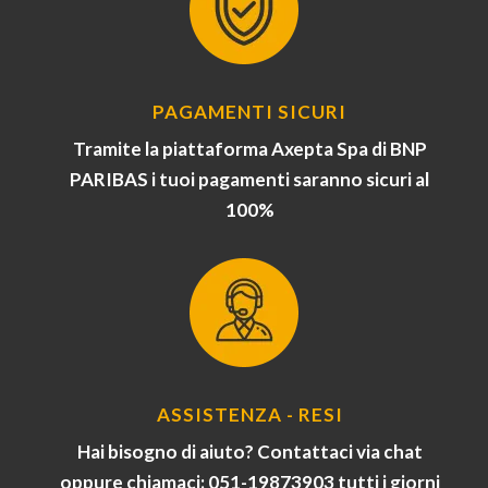
PAGAMENTI SICURI
Tramite la piattaforma Axepta Spa di BNP
PARIBAS i tuoi pagamenti saranno sicuri al
100%
ASSISTENZA - RESI
Hai bisogno di aiuto? Contattaci via chat
oppure chiamaci: 051-19873903 tutti i giorni