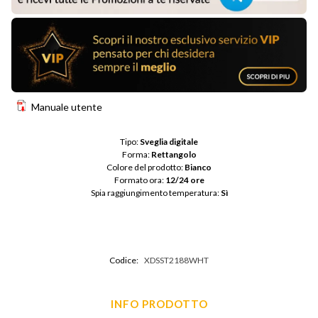
Manuale utente
Tipo: 
Sveglia digitale
Forma: 
Rettangolo
Colore del prodotto: 
Bianco
Formato ora: 
12/24 ore
Spia raggiungimento temperatura: 
Sì
Codice:
XDSST2188WHT
INFO PRODOTTO