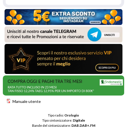
Manuale utente
Tipo radio: 
Orologio
Tipo sintonizzatore: 
Digitale
Bande del sintonizzatore: 
DAB,DAB+,FM