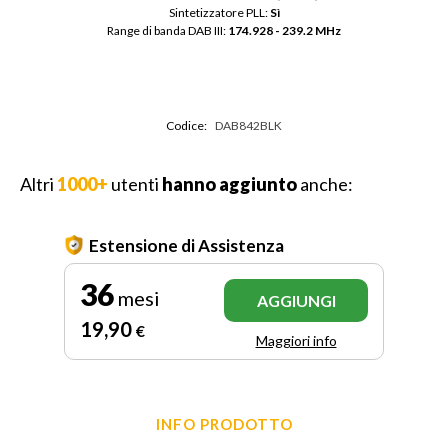
Sintetizzatore PLL: 
Sì
Range di banda DAB III: 
174.928 - 239.2 MHz
Codice:
DAB842BLK
Altri
1000+
utenti
hanno aggiunto
anche:
Estensione di Assistenza
36
mesi
AGGIUNGI
19
,90
€
Maggiori info
INFO PRODOTTO