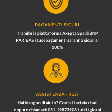
PAGAMENTI SICURI
Tramite la piattaforma Axepta Spa di BNP
PARIBAS i tuoi pagamenti saranno sicuri al
100%
ASSISTENZA - RESI
Hai bisogno di aiuto? Contattaci via chat
oppure chiamaci: 051-19873903 tutti i giorni