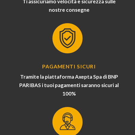
Ti assicuriamo velocità e sicurezza sulle
nostre consegne
PAGAMENTI SICURI
Tramite la piattaforma Axepta Spa di BNP
PARIBAS i tuoi pagamenti saranno sicuri al
100%