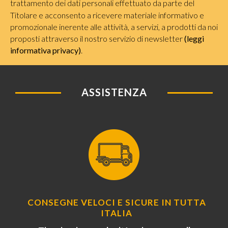
trattamento dei dati personali effettuato da parte del
Titolare e acconsento a ricevere materiale informativo e
promozionale inerente alle attività, a servizi, a prodotti da noi
proposti attraverso il nostro servizio di newsletter
(leggi
informativa privacy)
.
ASSISTENZA
CONSEGNE VELOCI E SICURE IN TUTTA
ITALIA