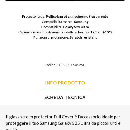
Protector type: 
Pellicola proteggischermo trasparente
Compatibilità marca: 
Samsung
Compatibilità: 
Galaxy S25 Ultra
Capienza massima dimensioni dello schermo: 
17,5 cm (6.9")
Funzioni di protezione: 
Scratch resistant
Codice:
TESCRFCSAS25U
INFO PRODOTTO
SCHEDA TECNICA
Il glass screen protector Full Cover è l’accessorio ideale per
proteggere il tuo Samsung Galaxy S25 Ultra da piccoli urti e
graffi.