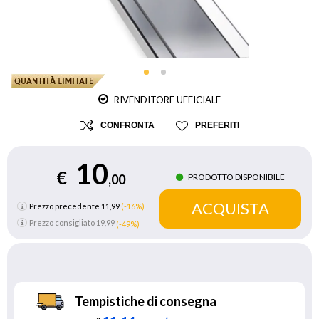
RIVENDITORE UFFICIALE
CONFRONTA
PREFERITI
10
€
PRODOTTO DISPONIBILE
,00
Prezzo precedente 11,99
(-16%)
Prezzo consigliato
19,99
(-49%)
Tempistiche di consegna