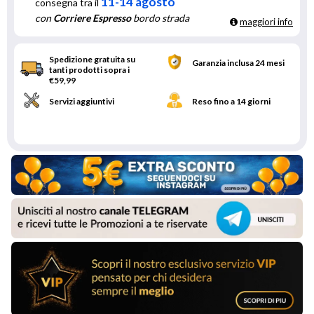
11-14 agosto
consegna tra il
con
Corriere Espresso
bordo strada
maggiori info
Spedizione gratuita su
Garanzia inclusa 24 mesi
tanti prodotti sopra i
€59,99
Servizi aggiuntivi
Reso fino a 14 giorni