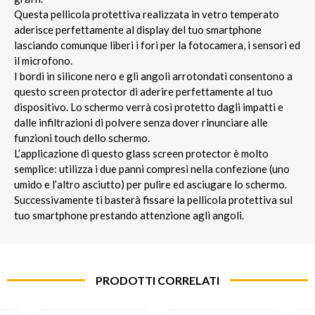
Questa pellicola protettiva realizzata in vetro temperato
aderisce perfettamente al display del tuo smartphone
lasciando comunque liberi i fori per la fotocamera, i sensori ed
il microfono.
I bordi in silicone nero e gli angoli arrotondati consentono a
questo screen protector di aderire perfettamente al tuo
dispositivo. Lo schermo verrà così protetto dagli impatti e
dalle infiltrazioni di polvere senza dover rinunciare alle
funzioni touch dello schermo.
L’applicazione di questo glass screen protector è molto
semplice: utilizza i due panni compresi nella confezione (uno
umido e l’altro asciutto) per pulire ed asciugare lo schermo.
Successivamente ti basterà fissare la pellicola protettiva sul
tuo smartphone prestando attenzione agli angoli.
PRODOTTI CORRELATI