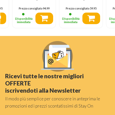
95
Prezzo consigliato
94.99
Prezzo consigliato
59.95
P
Disponibilità
Disponibilità
Disp
immediata
immediata
im
Ricevi tutte le nostre migliori
OFFERTE
iscrivendoti alla Newsletter
Il modo più semplice per conoscere in anteprima le
promozioni ed i prezzi scontatissimi di Stay On