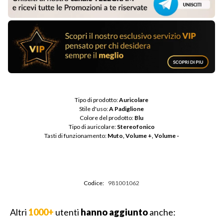
Tipo di prodotto: 
Auricolare
Stile d'uso: 
A Padiglione
Colore del prodotto: 
Blu
Tipo di auricolare: 
Stereofonico
Tasti di funzionamento: 
Muto, Volume +, Volume -
Codice:
981001062
Altri
1000+
utenti
hanno aggiunto
anche: