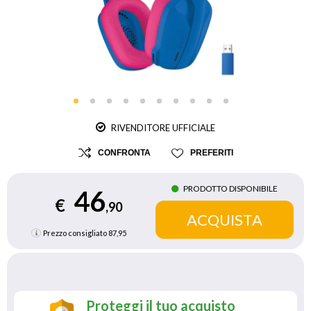
RIVENDITORE UFFICIALE
CONFRONTA
PREFERITI
PRODOTTO DISPONIBILE
46
€
,90
Prezzo consigliato
87,95
Proteggi il tuo acquisto