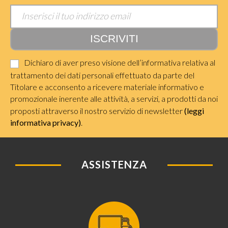
Dichiaro di aver preso visione dell’informativa relativa al
trattamento dei dati personali effettuato da parte del
Titolare e acconsento a ricevere materiale informativo e
promozionale inerente alle attività, a servizi, a prodotti da noi
proposti attraverso il nostro servizio di newsletter
(leggi
informativa privacy)
.
ASSISTENZA