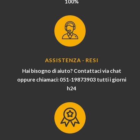
100%
ASSISTENZA - RESI
Hai bisogno di aiuto? Contattaci via chat
oppure chiamaci: 051-19873903 tutti i giorni
h24