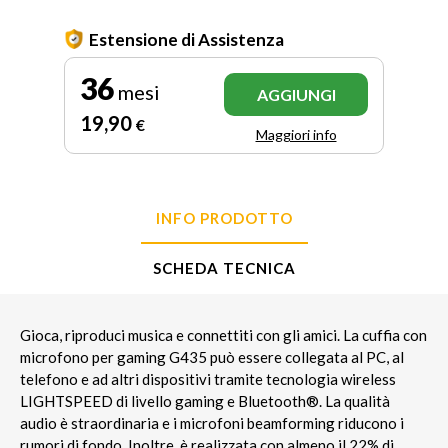
Estensione di Assistenza
36
mesi
AGGIUNGI
19
,90
€
Maggiori info
INFO PRODOTTO
SCHEDA TECNICA
Gioca, riproduci musica e connettiti con gli amici. La cuffia con
microfono per gaming G435 può essere collegata al PC, al
telefono e ad altri dispositivi tramite tecnologia wireless
LIGHTSPEED di livello gaming e Bluetooth®. La qualità
audio è straordinaria e i microfoni beamforming riducono i
rumori di fondo. Inoltre, è realizzata con almeno il 22% di