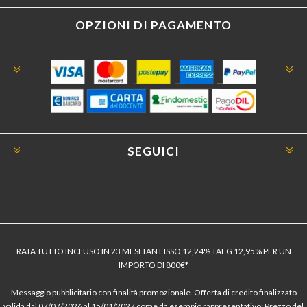
OPZIONI DI PAGAMENTO
SEGUICI
RATA TUTTO INCLUSO IN 23 MESI TAN FISSO 12,24% TAEG 12,95% PER UN
IMPORTO DI 800€*
Messaggio pubblicitario con finalità promozionale. Offerta di credito finalizzato
valida dal 07/07/2026 al 15/01/2027 come da esempio rappresentativo: Prezzo del