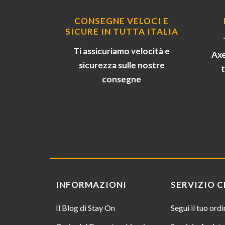
CONSEGNE VELOCI E
SICURE IN TUTTA ITALIA
Ti assicuriamo velocità e
Axe
sicurezza sulle nostre
consegne
INFORMAZIONI
SERVIZIO C
Il Blog di Stay On
Segui il tuo ord