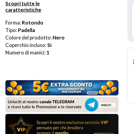
Scopri tutte le
caratteristiche
Forma: 
Rotondo
Tipo: 
Padella
Colore del prodotto: 
Nero
Coperchio incluso: 
Sì
Numero di manici: 
1