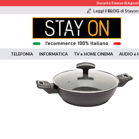
Durante il mese di Agosto
Leggi il
BLOG
di Stayon
TELEFONIA
INFORMATICA
TV e HOME CINEMA
AUDIO e H