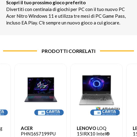
Scopri il tuo prossimo gioco preferito
Divertiti con centinaia di giochi per PC con il tuo nuovo PC
Acer Nitro Windows 11 e utilizza tre mesi di PC Game Pass,
incluso EA Play. C'è sempre un nuovo gioco a cui giocare.
PRODOTTI CORRELATI
g
ACER
LENOVO
LOQ
L
PHN16S7199PU
15IRX10 Intel®
1