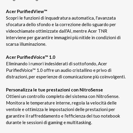
Acer PurifiedView™
Scopri le funzioni di inquadratura automatica, l'avanzata
sfocatura dello sfondo e la correzione dello sguardo per
videochiamate ottimizzate dall'AI, mentre Acer TNR
interviene per garantire immagini più nitide in condizioni di
scarsa illuminazione.
Acer PurifiedVoice™ 1.0
Eliminando i rumori indesiderati di sottofondo, Acer
PurifiedVoice™ 1.0 offre un audio cristallino e privo di
distrazioni, per esperienze di comunicazione più coinvolgenti.
Personalizza le tue prestazioni con NitroSense
Ottieni un controllo completo del sistema con NitroSense.
Monitora le temperature interne, regola la velocità delle
ventole e ottimizza le impostazioni delle prestazioni per
garantire il raffreddamento e l'efficienza del tuo notebook
durante le sessioni di gaming e multitasking.