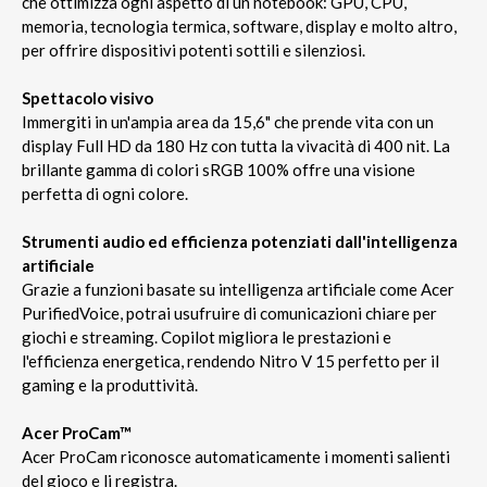
che ottimizza ogni aspetto di un notebook: GPU, CPU,
memoria, tecnologia termica, software, display e molto altro,
per offrire dispositivi potenti sottili e silenziosi.
Spettacolo visivo
Immergiti in un'ampia area da 15,6" che prende vita con un
display Full HD da 180 Hz con tutta la vivacità di 400 nit. La
brillante gamma di colori sRGB 100% offre una visione
perfetta di ogni colore.
Strumenti audio ed efficienza potenziati dall'intelligenza
artificiale
Grazie a funzioni basate su intelligenza artificiale come Acer
PurifiedVoice, potrai usufruire di comunicazioni chiare per
giochi e streaming. Copilot migliora le prestazioni e
l'efficienza energetica, rendendo Nitro V 15 perfetto per il
gaming e la produttività.
Acer ProCam™
Acer ProCam riconosce automaticamente i momenti salienti
del gioco e li registra.