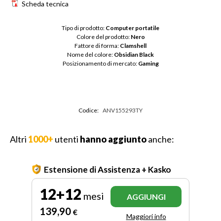
Scheda tecnica
Tipo di prodotto: 
Computer portatile
Colore del prodotto: 
Nero
Fattore di forma: 
Clamshell
Nome del colore: 
Obsidian Black
Posizionamento di mercato: 
Gaming
Codice:
ANV155293TY
Altri
1000+
utenti
hanno aggiunto
anche:
Estensione di Assistenza + Kasko
12+12
mesi
AGGIUNGI
139
,90
€
Maggiori info