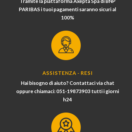
Tramite la piattaforma Axepta Spa di BNP
PARIBAS i tuoi pagamenti saranno sicuri al
100%
ASSISTENZA - RESI
Hai bisogno di aiuto? Contattaci via chat
oppure chiamaci: 051-19873903 tutti i giorni
h24