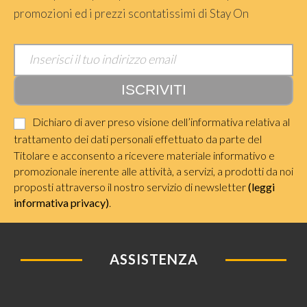
promozioni ed i prezzi scontatissimi di Stay On
Dichiaro di aver preso visione dell’informativa relativa al
trattamento dei dati personali effettuato da parte del
Titolare e acconsento a ricevere materiale informativo e
promozionale inerente alle attività, a servizi, a prodotti da noi
proposti attraverso il nostro servizio di newsletter
(leggi
informativa privacy)
.
ASSISTENZA