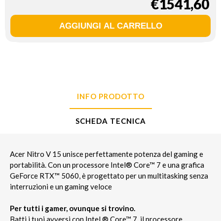
€1541,60
INFO PRODOTTO
SCHEDA TECNICA
Acer Nitro V 15 unisce perfettamente potenza del gaming e
portabilità. Con un processore Intel® Core™ 7 e una grafica
GeForce RTX™ 5060, è progettato per un multitasking senza
interruzioni e un gaming veloce
Per tutti i gamer, ovunque si trovino.
Batti i tuoi avversi con Intel ® Core™ 7, il processore