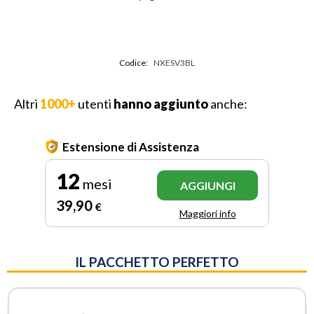
Codice:
NXESV3BL
Altri
1000+
utenti
hanno aggiunto
anche:
Estensione di Assistenza
12
mesi
AGGIUNGI
39
,90
€
Maggiori info
IL PACCHETTO PERFETTO