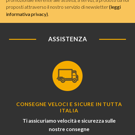
proposti attraverso il nostro servizio di newsletter
(leggi
informativa privacy)
.
ASSISTENZA
CONSEGNE VELOCI E SICURE IN TUTTA
ITALIA
Ti assicuriamo velocità e sicurezza sulle
nostre consegne