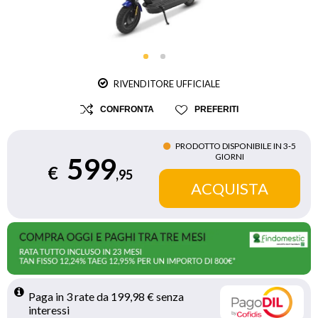
RIVENDITORE UFFICIALE
CONFRONTA
PREFERITI
PRODOTTO DISPONIBILE IN 3‑5
GIORNI
599
€
,95
Paga in 3 rate da 199,98 € senza 
interessi 