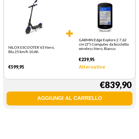
GARMIN Edge Explore 2 7,62
cm (3") Computer da bicicletta
NILOX ESCOOTER V3 Nero,
wireless Nero, Bianco
Blu 25 km/h 10 Ah
€239,95
Alternative
€599,95
€839,90