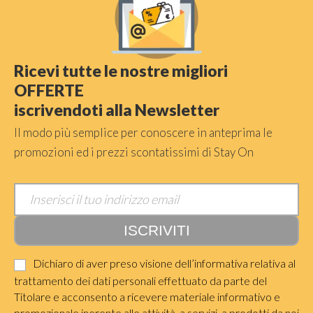
Ricevi tutte le nostre migliori
OFFERTE
iscrivendoti alla Newsletter
Il modo più semplice per conoscere in anteprima le
promozioni ed i prezzi scontatissimi di Stay On
Dichiaro di aver preso visione dell’informativa relativa al
trattamento dei dati personali effettuato da parte del
Titolare e acconsento a ricevere materiale informativo e
promozionale inerente alle attività, a servizi, a prodotti da noi