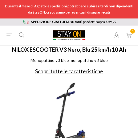
Durante il mese di Agosto le spedizioni potrebbero subire ritardi non dipendenti
da StayON, ci scusiamo per eventuali disagi arrecati
SPEDIZIONE GRATUITA
su tanti prodotti sopra € 59,99
0
HOME
/
TEMPO LIBERO
/
MOBILITÀ ELETTRICA
/
MONOPATTINI ELETTRICI
/
NXESV3BL
NILOX
ESCOOTER V3 Nero, Blu 25 km/h 10 Ah
Monopattino v3 blue monopattino v3 blue
Scopri tutte le caratteristiche