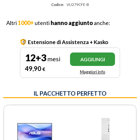
Codice:
VU279CFE-B
Altri
1000+
utenti
hanno aggiunto
anche:
Estensione di Assistenza + Kasko
12+3
mesi
AGGIUNGI
49
,90
€
Maggiori info
IL PACCHETTO PERFETTO