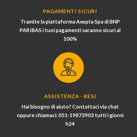
PAGAMENTI SICURI
Tramite la piattaforma Axepta Spa di BNP
PARIBAS i tuoi pagamenti saranno sicuri al
100%
ASSISTENZA - RESI
Hai bisogno di aiuto? Contattaci via chat
oppure chiamaci: 051-19873903 tutti i giorni
h24