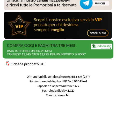
Scheda prodotto UE
Dimensioni diagonale schermo: 
68,6 cm (27")
Risoluzione del display: 
1920 x 1080 Pixel
Rapporto d'aspetto nativo: 
16:9
Tecnologia display: 
LCD
Touch screen: 
No