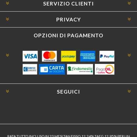
SERVIZIO CLIENTI
PRIVACY
OPZIONI DI PAGAMENTO
SEGUICI
RATA TUTTO INCLUSO IN 23 MESI TAN FISSO 12,24% TAEG 12,95% PER UN