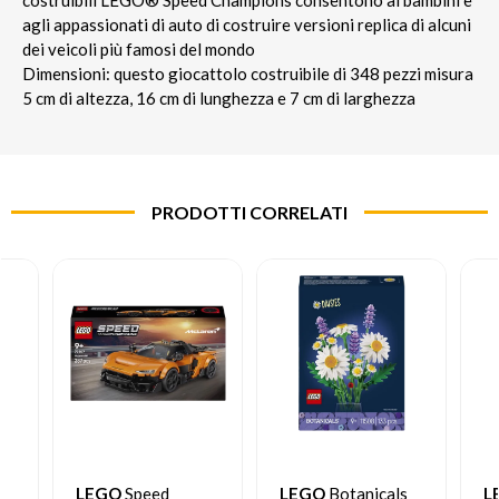
agli appassionati di auto di costruire versioni replica di alcuni
dei veicoli più famosi del mondo
Dimensioni: questo giocattolo costruibile di 348 pezzi misura
5 cm di altezza, 16 cm di lunghezza e 7 cm di larghezza
PRODOTTI CORRELATI
LEGO
Speed
LEGO
Botanicals
L