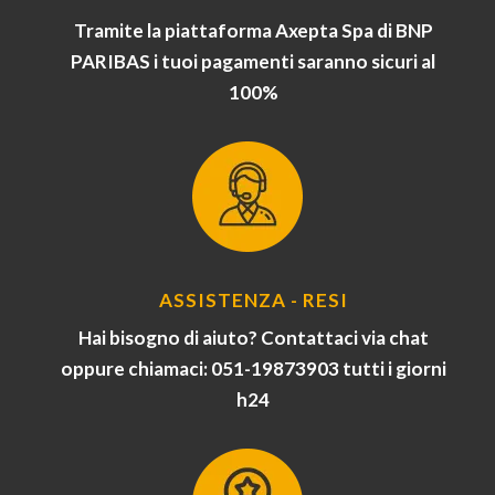
Tramite la piattaforma Axepta Spa di BNP
PARIBAS i tuoi pagamenti saranno sicuri al
100%
ASSISTENZA - RESI
Hai bisogno di aiuto? Contattaci via chat
oppure chiamaci: 051-19873903 tutti i giorni
h24