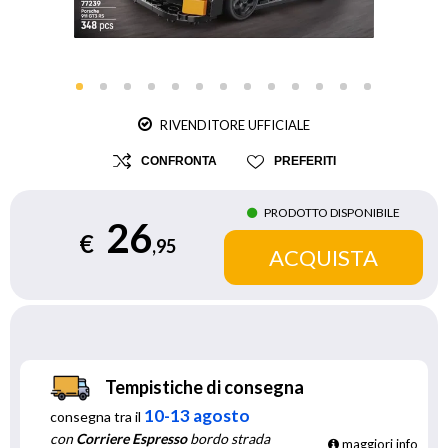
RIVENDITORE UFFICIALE
CONFRONTA
PREFERITI
PRODOTTO DISPONIBILE
26
€
,95
Tempistiche di consegna
10-13 agosto
consegna tra il
con
Corriere Espresso
bordo strada
maggiori info