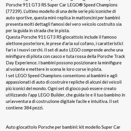
Porsche 911 GT3 RS Super Car LEGO® Speed Champions
(77239). L’ultimo modello di una delle serie più iconiche di
auto sportive, questa mini-replica in mattoncini per bambini
presenta molti dettagli famosi del vero veicolo costruito sia
per la guida in strada che in pista.
Questa Porsche 911 GT3 RS giocattolo include il famoso
alettone posteriore, le prese d’aria sul cofano, i caratteristici
fari e i nuovi cerchi. Il set di auto LEGO comprende anche una
minifigure di pilota con casco e tuta rossa della Porsche Track
Day Experience. I bambini possono posizionare la minifigure
al volante e mettere in scena le loro corse in pista.
I set LEGO Speed Champions consentono ai bambini e agli
appassionati di auto di costruire repliche di alcuni dei veicoli
più iconici del mondo. Ogni set di gioco può essere creato
utilizzando l’app LEGO Builder, che guida te e il tuo bambino in
un’avventura di costruzione digitale facile e intuitiva. Il set
contiene 384 pezzi.
Auto giocattolo Porsche per bambini: kit modello Super Car