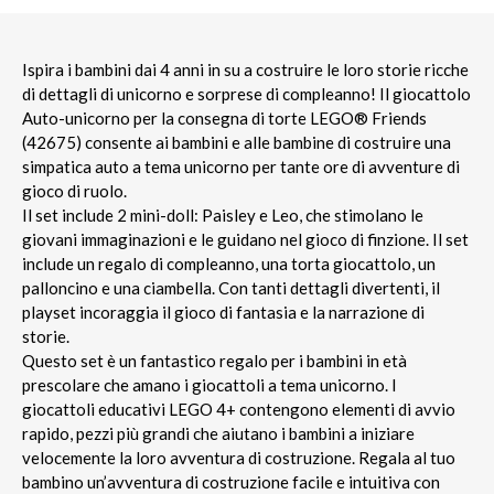
Ispira i bambini dai 4 anni in su a costruire le loro storie ricche
di dettagli di unicorno e sorprese di compleanno! Il giocattolo
Auto-unicorno per la consegna di torte LEGO® Friends
(42675) consente ai bambini e alle bambine di costruire una
simpatica auto a tema unicorno per tante ore di avventure di
gioco di ruolo.
Il set include 2 mini-doll: Paisley e Leo, che stimolano le
giovani immaginazioni e le guidano nel gioco di finzione. Il set
include un regalo di compleanno, una torta giocattolo, un
palloncino e una ciambella. Con tanti dettagli divertenti, il
playset incoraggia il gioco di fantasia e la narrazione di
storie.
Questo set è un fantastico regalo per i bambini in età
prescolare che amano i giocattoli a tema unicorno. I
giocattoli educativi LEGO 4+ contengono elementi di avvio
rapido, pezzi più grandi che aiutano i bambini a iniziare
velocemente la loro avventura di costruzione. Regala al tuo
bambino un’avventura di costruzione facile e intuitiva con