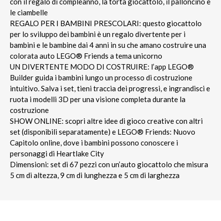
con il regalo di compleanno, la torta giocattolo, il palloncino e
le ciambelle
REGALO PER I BAMBINI PRESCOLARI: questo giocattolo
per lo sviluppo dei bambini è un regalo divertente per i
bambini e le bambine dai 4 anni in su che amano costruire una
colorata auto LEGO® Friends a tema unicorno
UN DIVERTENTE MODO DI COSTRUIRE: l’app LEGO®
Builder guida i bambini lungo un processo di costruzione
intuitivo. Salva i set, tieni traccia dei progressi, e ingrandisci e
ruota i modelli 3D per una visione completa durante la
costruzione
SHOW ONLINE: scopri altre idee di gioco creative con altri
set (disponibili separatamente) e LEGO® Friends: Nuovo
Capitolo online, dove i bambini possono conoscere i
personaggi di Heartlake City
Dimensioni: set di 67 pezzi con un’auto giocattolo che misura
5 cm di altezza, 9 cm di lunghezza e 5 cm di larghezza