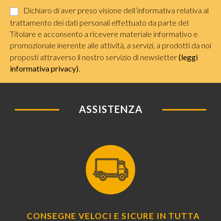
Dichiaro di aver preso visione dell’informativa relativa al
trattamento dei dati personali effettuato da parte del
Titolare e acconsento a ricevere materiale informativo e
promozionale inerente alle attività, a servizi, a prodotti da noi
proposti attraverso il nostro servizio di newsletter
(leggi
informativa privacy)
.
ASSISTENZA
CONSEGNE VELOCI E SICURE IN TUTTA