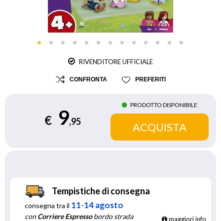
RIVENDITORE UFFICIALE
CONFRONTA
PREFERITI
PRODOTTO DISPONIBILE
9
€
,95
Tempistiche di consegna
11-14 agosto
consegna tra il
con
Corriere Espresso
bordo strada
maggiori info