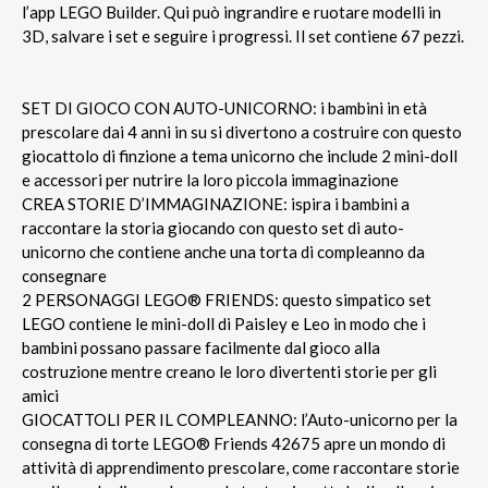
l’app LEGO Builder. Qui può ingrandire e ruotare modelli in
3D, salvare i set e seguire i progressi. Il set contiene 67 pezzi.
SET DI GIOCO CON AUTO-UNICORNO: i bambini in età
prescolare dai 4 anni in su si divertono a costruire con questo
giocattolo di finzione a tema unicorno che include 2 mini-doll
e accessori per nutrire la loro piccola immaginazione
CREA STORIE D’IMMAGINAZIONE: ispira i bambini a
raccontare la storia giocando con questo set di auto-
unicorno che contiene anche una torta di compleanno da
consegnare
2 PERSONAGGI LEGO® FRIENDS: questo simpatico set
LEGO contiene le mini-doll di Paisley e Leo in modo che i
bambini possano passare facilmente dal gioco alla
costruzione mentre creano le loro divertenti storie per gli
amici
GIOCATTOLI PER IL COMPLEANNO: l’Auto-unicorno per la
consegna di torte LEGO® Friends 42675 apre un mondo di
attività di apprendimento prescolare, come raccontare storie