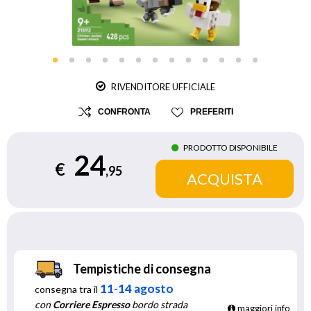
RIVENDITORE UFFICIALE
CONFRONTA
PREFERITI
PRODOTTO DISPONIBILE
24
€
,95
Tempistiche di consegna
11-14 agosto
consegna tra il
con
Corriere Espresso
bordo strada
maggiori info