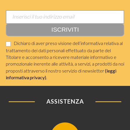
Dichiaro di aver preso visione dell’informativa relativa al
trattamento dei dati personali effettuato da parte del
Titolare e acconsento a ricevere materiale informativo e
promozionale inerente alle attività, a servizi, a prodotti da noi
proposti attraverso il nostro servizio di newsletter
(leggi
informativa privacy)
.
ASSISTENZA