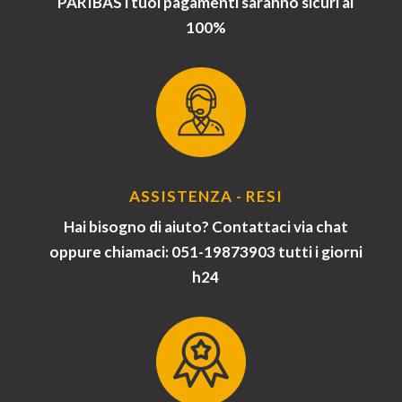
PARIBAS i tuoi pagamenti saranno sicuri al
100%
ASSISTENZA - RESI
Hai bisogno di aiuto? Contattaci via chat
oppure chiamaci: 051-19873903 tutti i giorni
h24