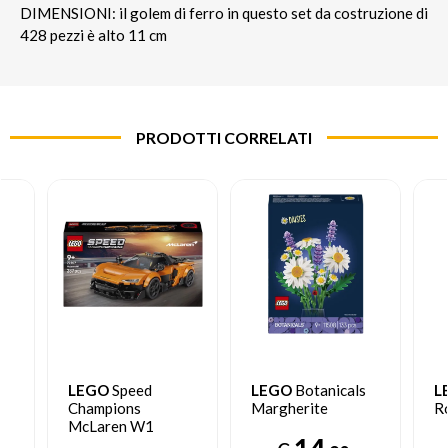
DIMENSIONI: il golem di ferro in questo set da costruzione di
428 pezzi è alto 11 cm
PRODOTTI CORRELATI
LEGO
Speed
LEGO
Botanicals
L
Champions
Margherite
R
McLaren W1