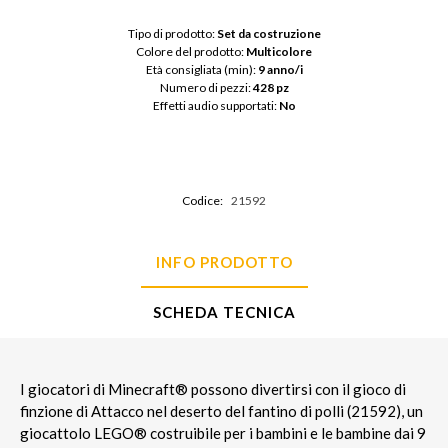
Tipo di prodotto: 
Set da costruzione
Colore del prodotto: 
Multicolore
Età consigliata (min): 
9 anno/i
Numero di pezzi: 
428 pz
Effetti audio supportati: 
No
Codice:
21592
INFO PRODOTTO
SCHEDA TECNICA
I giocatori di Minecraft® possono divertirsi con il gioco di
finzione di Attacco nel deserto del fantino di polli (21592), un
giocattolo LEGO® costruibile per i bambini e le bambine dai 9