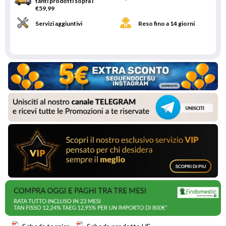
tanti prodotti sopra i
€59,99
Servizi aggiuntivi
Reso fino a 14 giorni