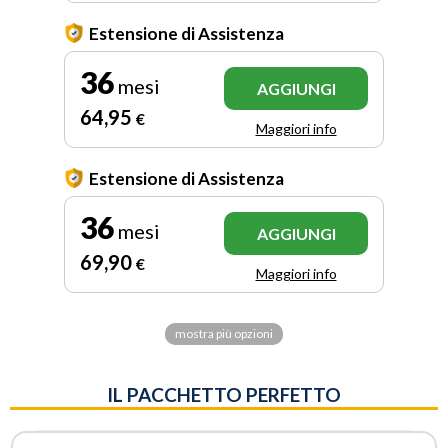
Estensione di Assistenza
36
mesi
AGGIUNGI
64
,95
€
Maggiori info
Estensione di Assistenza
36
mesi
AGGIUNGI
69
,90
€
Maggiori info
mostra più opzioni
IL PACCHETTO PERFETTO