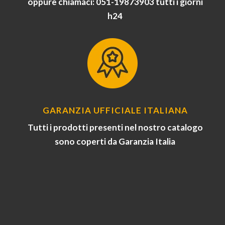
oppure chiamaci: 051-19873903 tutti i giorni
h24
GARANZIA UFFICIALE ITALIANA
Tutti i prodotti presenti nel nostro catalogo
sono coperti da Garanzia Italia