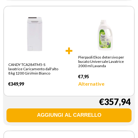
Pierpaoli Ekos detersivo per
bucato Universale Lavatrice
CANDY TCA284TM5-S
2000 ml Lavanda
lavatrice Caricamento dall'alto
8 kg 1200 Giri/min Bianco
€7,95
Alternative
€349,99
€357,94