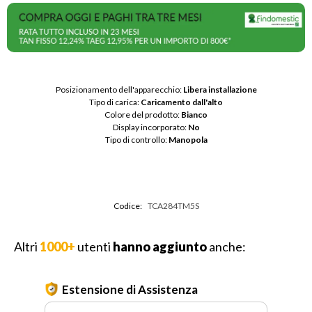
Posizionamento dell'apparecchio: 
Libera installazione
Tipo di carica: 
Caricamento dall'alto
Colore del prodotto: 
Bianco
Display incorporato: 
No
Tipo di controllo: 
Manopola
Codice:
TCA284TM5S
Altri
1000+
utenti
hanno aggiunto
anche:
Estensione di Assistenza