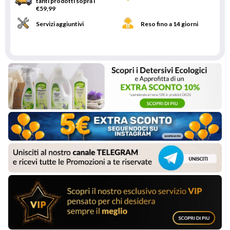
tanti prodotti sopra i
€59,99
Servizi aggiuntivi
Reso fino a 14 giorni