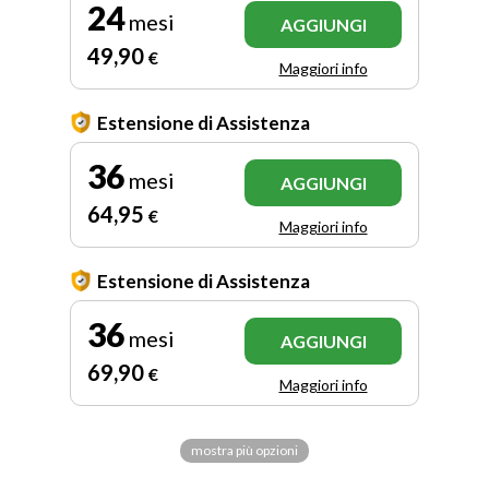
24
mesi
AGGIUNGI
49
,90
€
Maggiori info
Estensione di Assistenza
36
mesi
AGGIUNGI
64
,95
€
Maggiori info
Estensione di Assistenza
36
mesi
AGGIUNGI
69
,90
€
Maggiori info
mostra più opzioni