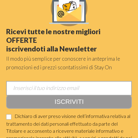
Ricevi tutte le nostre migliori
OFFERTE
iscrivendoti alla Newsletter
Il modo più semplice per conoscere in anteprima le
promozioni ed i prezzi scontatissimi di Stay On
Dichiaro di aver preso visione dell’informativa relativa al
trattamento dei dati personali effettuato da parte del
Titolare e acconsento a ricevere materiale informativo e
promozionale inerente alle attività, a servizi, a prodotti da noi