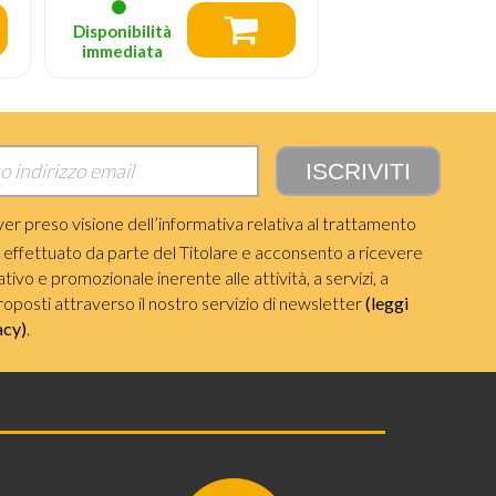
Disponibilità
Disponibilità
immediata
immediata
ver preso visione dell’informativa relativa al trattamento
i effettuato da parte del Titolare e acconsento a ricevere
ivo e promozionale inerente alle attività, a servizi, a
roposti attraverso il nostro servizio di newsletter
(leggi
acy)
.