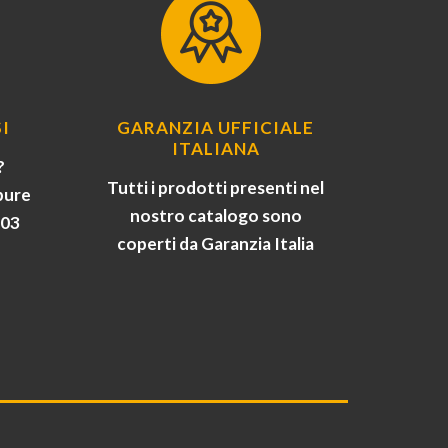
I
GARANZIA UFFICIALE
ITALIANA
?
Tutti i prodotti presenti nel
pure
nostro catalogo sono
903
coperti da Garanzia Italia