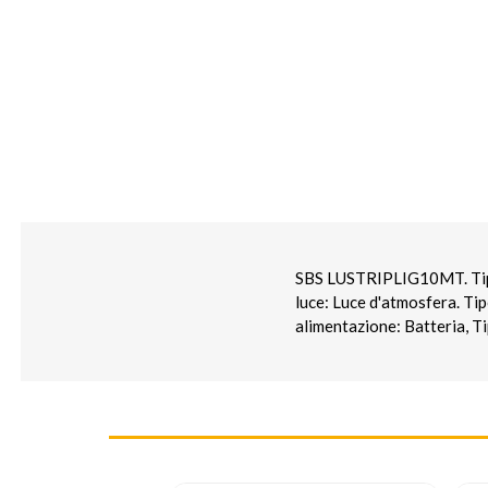
SBS LUSTRIPLIG10MT. Tipo d
luce: Luce d'atmosfera. Ti
alimentazione: Batteria, Ti