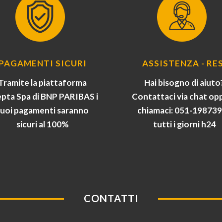
PAGAMENTI SICURI
ASSISTENZA - RES
Tramite la piattaforma
Hai bisogno di aiuto
pta Spa di BNP PARIBAS i
Contattaci via chat op
tuoi pagamenti saranno
chiamaci: 051-19873
sicuri al 100%
tutti i giorni h24
CONTATTI