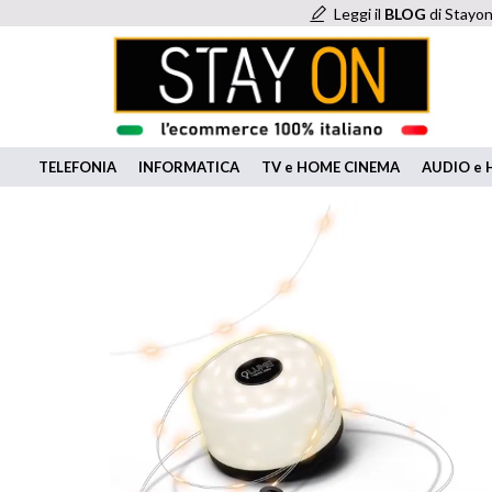
Leggi il
BLOG
di Stayon
TELEFONIA
INFORMATICA
TV e HOME CINEMA
AUDIO e H