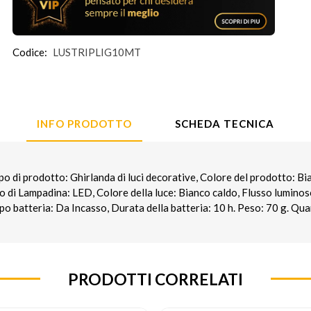
Codice:
LUSTRIPLIG10MT
INFO PRODOTTO
SCHEDA TECNICA
i prodotto: Ghirlanda di luci decorative, Colore del prodotto: Bian
po di Lampadina: LED, Colore della luce: Bianco caldo, Flusso luminos
po batteria: Da Incasso, Durata della batteria: 10 h. Peso: 70 g. Qua
PRODOTTI CORRELATI