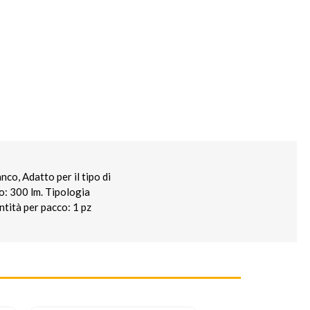
co, Adatto per il tipo di
o: 300 lm. Tipologia
ntità per pacco: 1 pz