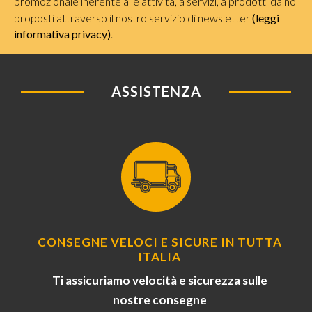
promozionale inerente alle attività, a servizi, a prodotti da noi
proposti attraverso il nostro servizio di newsletter
(leggi
informativa privacy)
.
ASSISTENZA
CONSEGNE VELOCI E SICURE IN TUTTA
ITALIA
Ti assicuriamo velocità e sicurezza sulle
nostre consegne