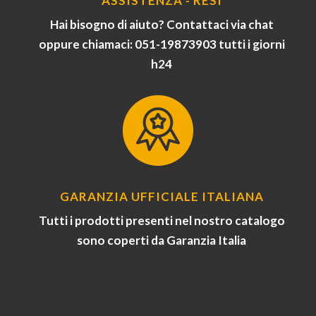
ASSISTENZA - RESI
Hai bisogno di aiuto? Contattaci via chat
oppure chiamaci: 051-19873903 tutti i giorni
h24
GARANZIA UFFICIALE ITALIANA
Tutti i prodotti presenti nel nostro catalogo
sono coperti da Garanzia Italia