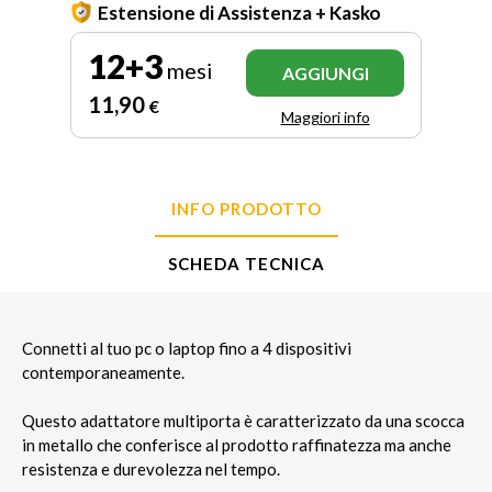
Estensione di Assistenza + Kasko
12+3
mesi
AGGIUNGI
11
,90
€
Maggiori info
INFO PRODOTTO
SCHEDA TECNICA
Connetti al tuo pc o laptop fino a 4 dispositivi
contemporaneamente.
Questo adattatore multiporta è caratterizzato da una scocca
in metallo che conferisce al prodotto raffinatezza ma anche
resistenza e durevolezza nel tempo.