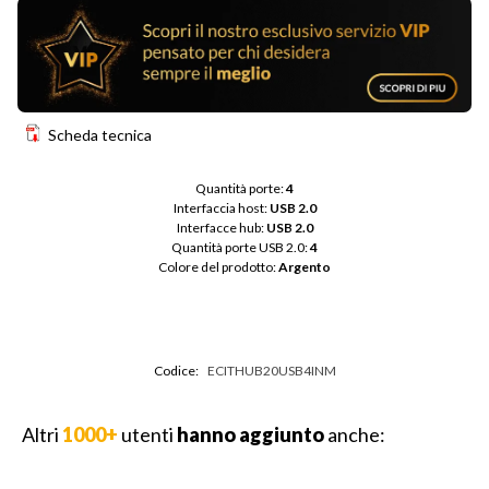
Scheda tecnica
Quantità porte: 
4
Interfaccia host: 
USB 2.0
Interfacce hub: 
USB 2.0
Quantità porte USB 2.0: 
4
Colore del prodotto: 
Argento
Codice:
ECITHUB20USB4INM
Altri
1000+
utenti
hanno aggiunto
anche: