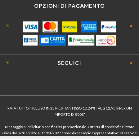
OPZIONI DI PAGAMENTO
SEGUICI
RATA TUTTO INCLUSO IN 23 MESI TAN FISSO 12,24% TAEG 12,95% PER UN
IMPORTO DI 800€*
Messaggio pubblicitario con finalità promozionale. Offerta di credito finalizzato
valida dal 07/07/2026 al 15/01/2027 come da esempio rappresentativo: Prezzo del