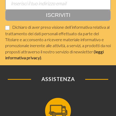
Dichiaro di aver preso visione dell’informativa relativa al
trattamento dei dati personali effettuato da parte del
Titolare e acconsento a ricevere materiale informativo e
promozionale inerente alle attività, a servizi, a prodotti da noi
proposti attraverso il nostro servizio di newsletter
(leggi
informativa privacy)
.
ASSISTENZA