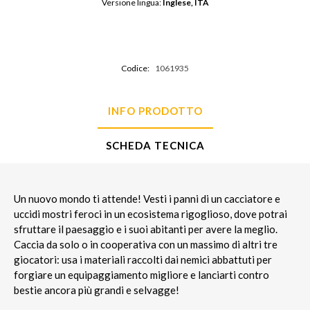
Versione lingua: 
Inglese, ITA
Codice:
1061935
INFO PRODOTTO
SCHEDA TECNICA
Un nuovo mondo ti attende! Vesti i panni di un cacciatore e
uccidi mostri feroci in un ecosistema rigoglioso, dove potrai
sfruttare il paesaggio e i suoi abitanti per avere la meglio.
Caccia da solo o in cooperativa con un massimo di altri tre
giocatori: usa i materiali raccolti dai nemici abbattuti per
forgiare un equipaggiamento migliore e lanciarti contro
bestie ancora più grandi e selvagge!