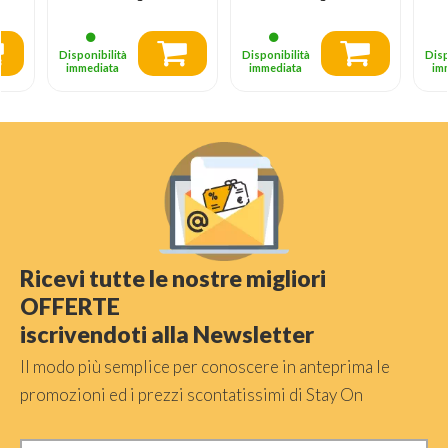
Disponibilità
Disponibilità
Disp
immediata
immediata
im
Ricevi tutte le nostre migliori
OFFERTE
iscrivendoti alla Newsletter
Il modo più semplice per conoscere in anteprima le
promozioni ed i prezzi scontatissimi di Stay On