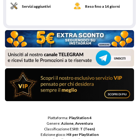
Servizi aggiuntivi
Reso fino a 14 giorni
Piattaforma: 
PlayStation 4
Genere: 
Azione, Avventura
Classificazione ESRB: 
T (Teen)
Edizione gioco: 
Hit per PlayStation