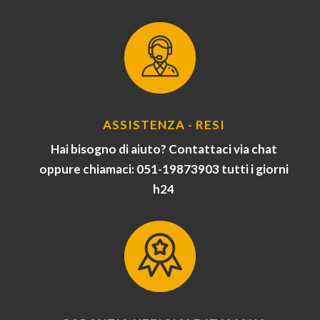
ASSISTENZA - RESI
Hai bisogno di aiuto? Contattaci via chat
oppure chiamaci: 051-19873903 tutti i giorni
h24