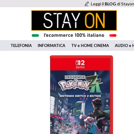
Leggi il
BLOG
di Stayon
TELEFONIA
INFORMATICA
TV e HOME CINEMA
AUDIO e H