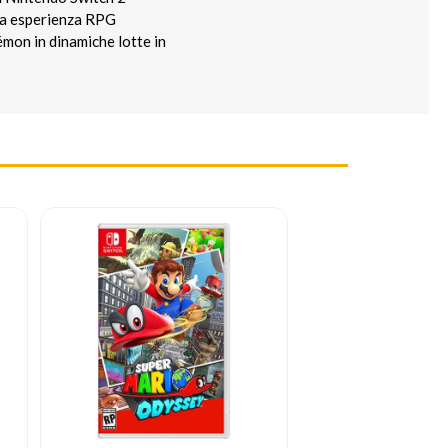
tua esperienza RPG
kémon in dinamiche lotte in