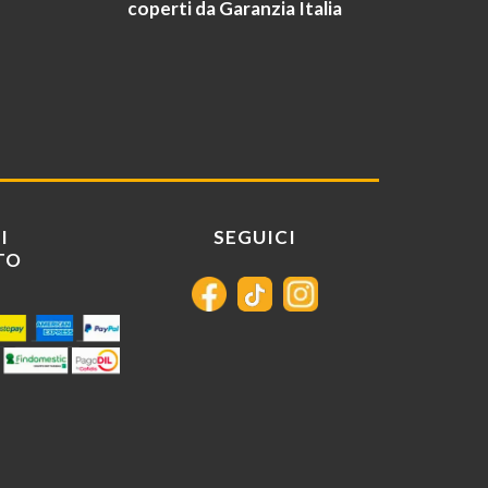
coperti da Garanzia Italia
I
SEGUICI
TO