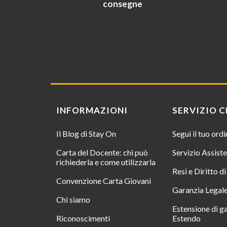
consegne
INFORMAZIONI
SERVIZIO C
Il Blog di Stay On
Segui il tuo ord
Carta del Docente: chi può
Servizio Assist
richiederla e come utilizzarla
Resi e Diritto d
Convenzione Carta Giovani
Garanzia Legal
Chi siamo
Estensione di g
Riconoscimenti
Estendo