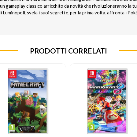
di un gameplay classico arricchito da novità che rivoluzioneranno la 
i Luminopoli, svela i suoi segreti e, per la prima volta, affronta i Po
PRODOTTI CORRELATI