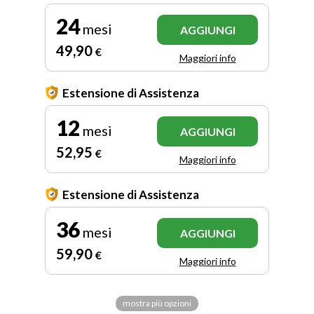
24
mesi
AGGIUNGI
49
,90
€
Maggiori info
Estensione di Assistenza
12
mesi
AGGIUNGI
52
,95
€
Maggiori info
Estensione di Assistenza
36
mesi
AGGIUNGI
59
,90
€
Maggiori info
mostra più opzioni