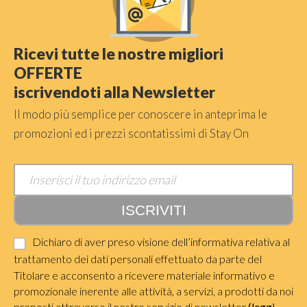
Ricevi tutte le nostre migliori
OFFERTE
iscrivendoti alla Newsletter
Il modo più semplice per conoscere in anteprima le
promozioni ed i prezzi scontatissimi di Stay On
Dichiaro di aver preso visione dell’informativa relativa al
trattamento dei dati personali effettuato da parte del
Titolare e acconsento a ricevere materiale informativo e
promozionale inerente alle attività, a servizi, a prodotti da noi
proposti attraverso il nostro servizio di newsletter
(leggi