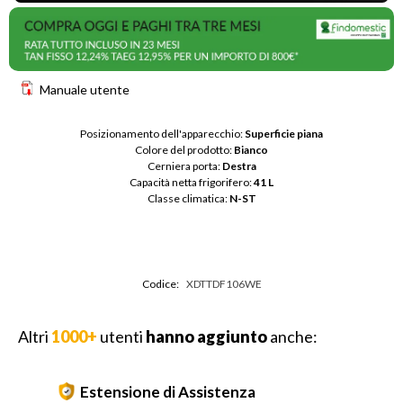
Manuale utente
Posizionamento dell'apparecchio: 
Superficie piana
Colore del prodotto: 
Bianco
Cerniera porta: 
Destra
Capacità netta frigorifero: 
41 L
Classe climatica: 
N-ST
Codice:
XDTTDF106WE
Altri
1000+
utenti
hanno aggiunto
anche:
Estensione di Assistenza