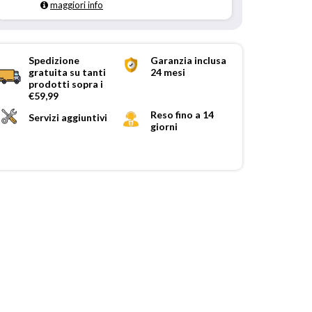
maggiori info
Spedizione
Garanzia inclusa
gratuita su tanti
24 mesi
prodotti sopra i
€59,99
Reso fino a 14
Servizi aggiuntivi
giorni