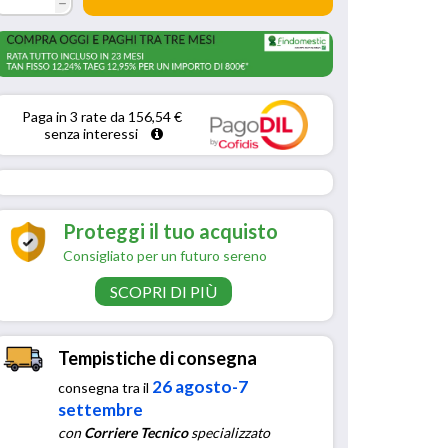
h
Paga in 3 rate da 156,54 € 
senza interessi 
Proteggi il tuo acquisto
Consigliato per un futuro sereno
SCOPRI DI PIÙ
Tempistiche di consegna
26 agosto-7
consegna tra il
settembre
con
Corriere Tecnico
specializzato