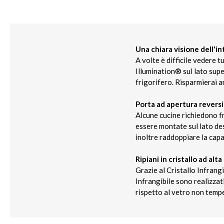
Una chiara visione dell'i
A volte è difficile vedere tu
Illumination® sul lato supe
frigorifero. Risparmierai a
Porta ad apertura reversi
Alcune cucine richiedono fr
essere montate sul lato des
inoltre raddoppiare la capa
Ripiani in cristallo ad alt
Grazie al Cristallo Infrangi
Infrangibile sono realizza
rispetto al vetro non temp