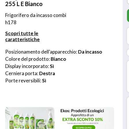
255 L E Bianco
Frigorifero da incasso combi 
h178
Scopri tutte le
caratteristiche
Posizionamento dell'apparecchio: 
Da incasso
Colore del prodotto: 
Bianco
Display incorporato: 
Sì
Cerniera porta: 
Destra
Porte reversibili: 
Sì