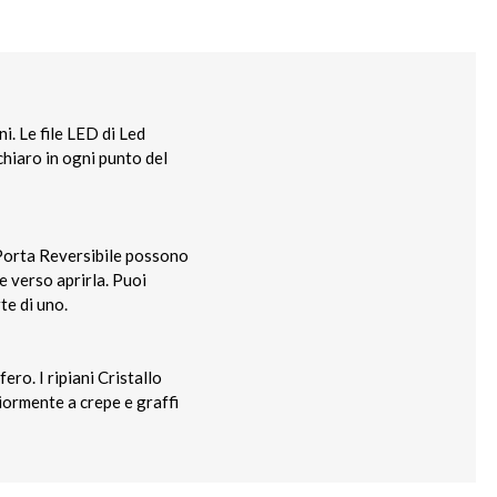
ni. Le file LED di Led
chiaro in ogni punto del
a Porta Reversibile possono
e verso aprirla. Puoi
te di uno.
ero. I ripiani Cristallo
iormente a crepe e graffi