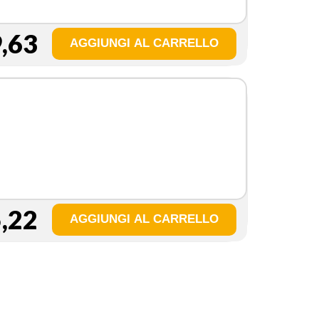
,63
,22