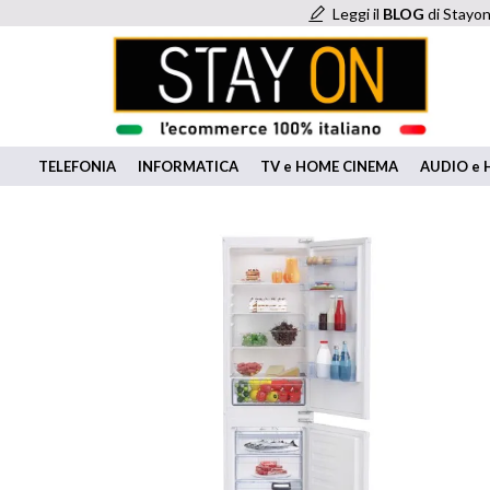
Leggi il
BLOG
di Stayon
TELEFONIA
INFORMATICA
TV e HOME CINEMA
AUDIO e H