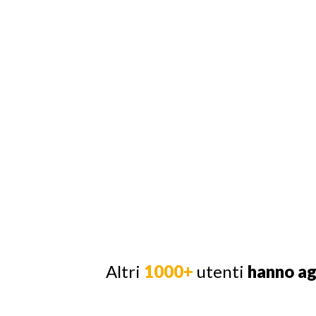
Altri
1000+
utenti
hanno a