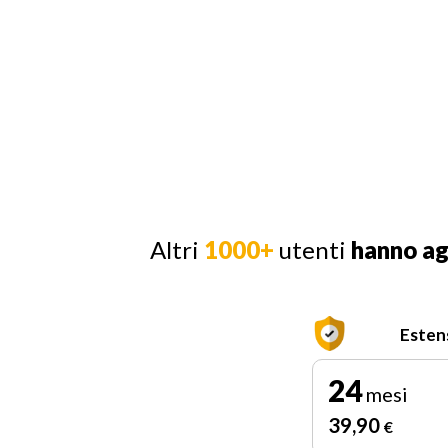
Altri
1000+
utenti
hanno a
Esten
24
mesi
39
,90
€