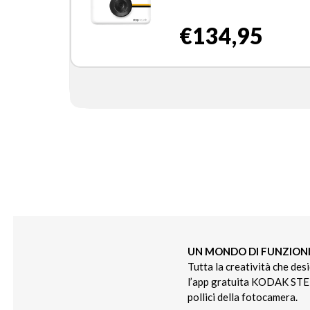
€134,95
UN MONDO DI FUNZION
Tutta la creatività che desi
l’app gratuita KODAK STEP 
pollici della fotocamera.