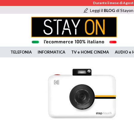
Durante il mese di Agosto
Leggi il
BLOG
di Stayon
TELEFONIA
INFORMATICA
TV e HOME CINEMA
AUDIO e H