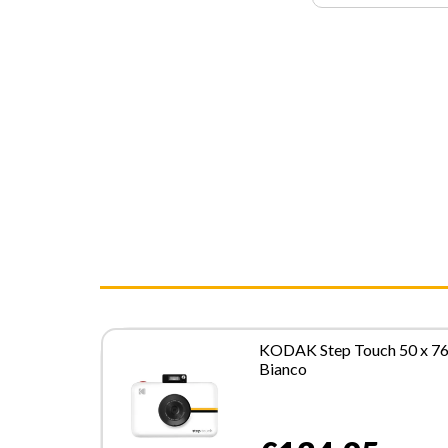
KODAK Step Touch 50 x 7
Bianco