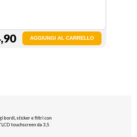
,90
bordi, sticker e filtri con
 l’LCD touchscreen da 3,5