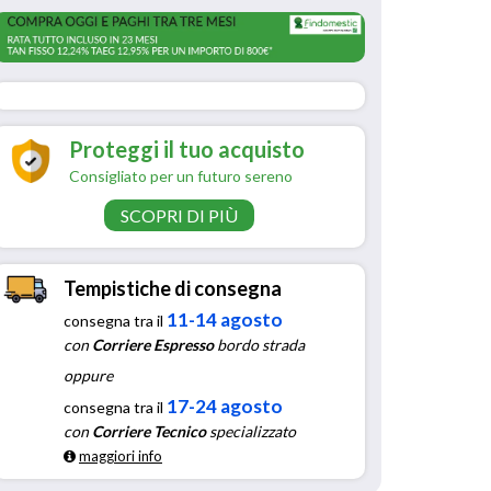
Proteggi il tuo acquisto
Consigliato per un futuro sereno
SCOPRI DI PIÙ
Tempistiche di consegna
11-14 agosto
consegna tra il
con
Corriere Espresso
bordo strada
oppure
17-24 agosto
consegna tra il
con
Corriere Tecnico
specializzato
maggiori info