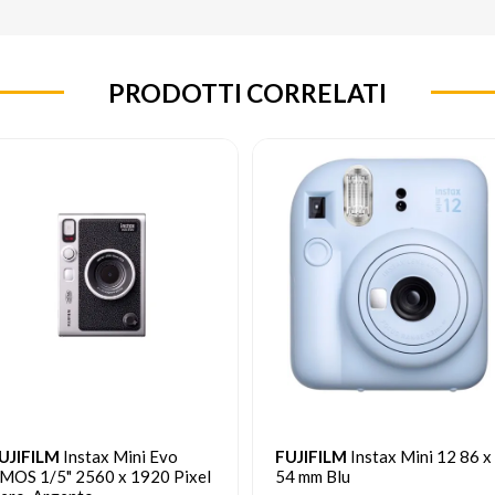
PRODOTTI CORRELATI
UJIFILM
Instax Mini 12 86 x
FUJIFILM
Instax Mini 12 86 x
4 mm Blu
54 mm Verde