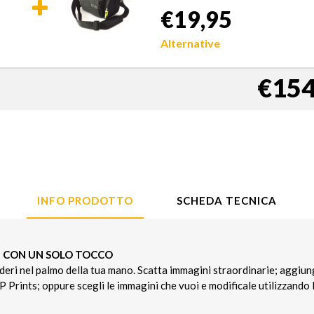
€19,95
Alternative
€154
INFO PRODOTTO
SCHEDA TECNICA
I CON UN SOLO TOCCO
deri nel palmo della tua mano. Scatta immagini straordinarie; aggiungi 
Prints; oppure scegli le immagini che vuoi e modificale utilizzando