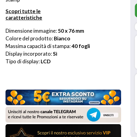
Scopri tutte le
caratteristiche
Dimensione immagine: 
50 x 76 mm
Colore del prodotto: 
Bianco
Massima capacità di stampa: 
40 fogli
Display incorporato: 
Sì
Tipo di display: 
LCD