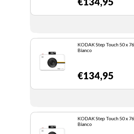
€134,95
KODAK Step Touch 50 x 7
Bianco
€134,95
KODAK Step Touch 50 x 7
Bianco