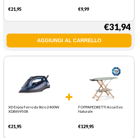
€21,95
€9,99
€31,94
XD Enjoy Ferro da Stiro 2400W
FOPPAPEDRETTI Assai Evo
XDBIN9508
Naturale
€21,95
€129,95