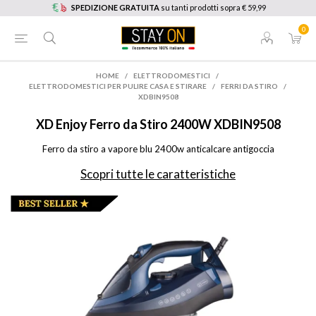
SPEDIZIONE GRATUITA
su tanti prodotti sopra € 59,99
0
HOME
/
ELETTRODOMESTICI
/
ELETTRODOMESTICI PER PULIRE CASA E STIRARE
/
FERRI DA STIRO
/
XDBIN9508
XD Enjoy
Ferro da Stiro 2400W XDBIN9508
Ferro da stiro a vapore blu 2400w anticalcare antigoccia
Scopri tutte le caratteristiche