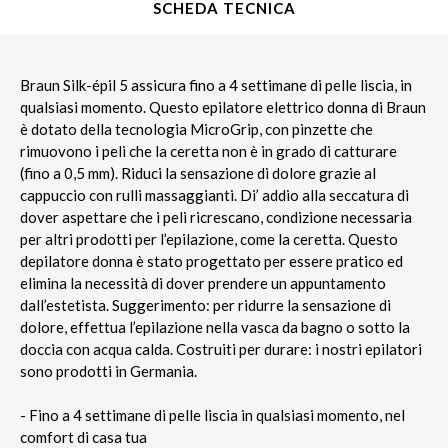
SCHEDA TECNICA
Braun Silk-épil 5 assicura fino a 4 settimane di pelle liscia, in
qualsiasi momento. Questo epilatore elettrico donna di Braun
è dotato della tecnologia MicroGrip, con pinzette che
rimuovono i peli che la ceretta non è in grado di catturare
(fino a 0,5 mm). Riduci la sensazione di dolore grazie al
cappuccio con rulli massaggianti. Di’ addio alla seccatura di
dover aspettare che i peli ricrescano, condizione necessaria
per altri prodotti per l’epilazione, come la ceretta. Questo
depilatore donna è stato progettato per essere pratico ed
elimina la necessità di dover prendere un appuntamento
dall’estetista. Suggerimento: per ridurre la sensazione di
dolore, effettua l’epilazione nella vasca da bagno o sotto la
doccia con acqua calda. Costruiti per durare: i nostri epilatori
sono prodotti in Germania.
- Fino a 4 settimane di pelle liscia in qualsiasi momento, nel
comfort di casa tua