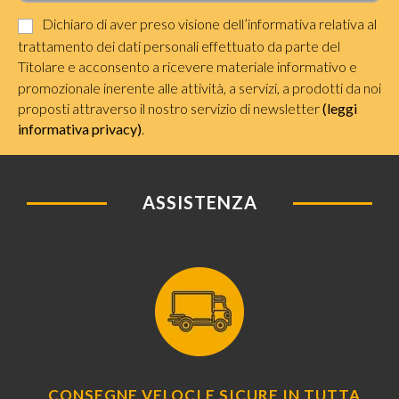
Dichiaro di aver preso visione dell’informativa relativa al
trattamento dei dati personali effettuato da parte del
Titolare e acconsento a ricevere materiale informativo e
promozionale inerente alle attività, a servizi, a prodotti da noi
proposti attraverso il nostro servizio di newsletter
(leggi
informativa privacy)
.
ASSISTENZA
CONSEGNE VELOCI E SICURE IN TUTTA