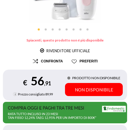
Spiacenti, questo prodotto non é più disponibile
RIVENDITORE UFFICIALE
CONFRONTA
PREFERITI
56
PRODOTTO NON DISPONIBILE
€
,91
NON DISPONIBILE
Prezzo consigliato
89,99