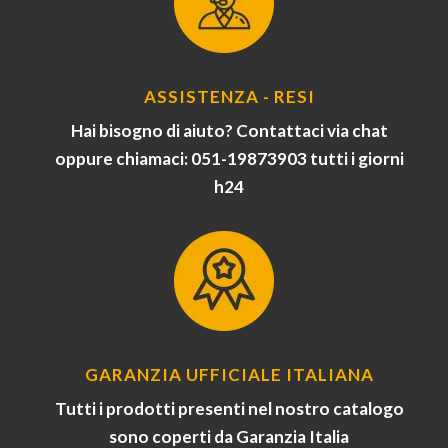
ASSISTENZA - RESI
Hai bisogno di aiuto? Contattaci via chat
oppure chiamaci: 051-19873903 tutti i giorni
h24
GARANZIA UFFICIALE ITALIANA
Tutti i prodotti presenti nel nostro catalogo
sono coperti da Garanzia Italia