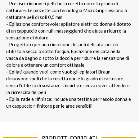
- Preciso: rimuove i peli che la ceretta non è in grado di
catturare. Le pinzette con tecnologia MicroGrip riescono a
catturare peli di soli 0,5 mm
- Epilazione confortevole: epilatore elettrico donna è dotato
di un cappuccio con rulli massaggianti che aiuta a ridurre la
sensazione di dolore
- Progettato per una rimozione dei peli delicata: per un
utilizzo a secco o sotto l’acqua. Epilazione delicata nella
vasca da bagno o sotto la doccia per ridurre la sensazione di
dolore e ottenere un comfort ottimale
- Epilati quando vuoi, come vuoi: gli epilatori Braun
rimuovono i peli che la ceretta non è in grado di catturare
senza l’utilizzo di sostanze chimiche e senza dover attendere
la ricrescita dei peli
- Epila, rade e rifinisce: include una testina per rasoio donna e
un cappuccio rifinitore per le aree sensibili
PRODOTTI CORRELATI