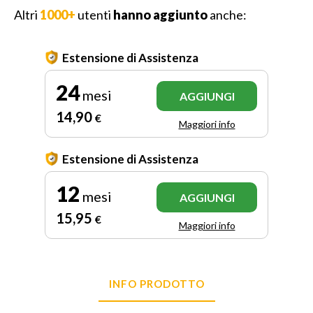
Altri
1000+
utenti
hanno aggiunto
anche:
Estensione di Assistenza
24
mesi
AGGIUNGI
14
,90
€
Maggiori info
Estensione di Assistenza
12
mesi
AGGIUNGI
15
,95
€
Maggiori info
INFO PRODOTTO