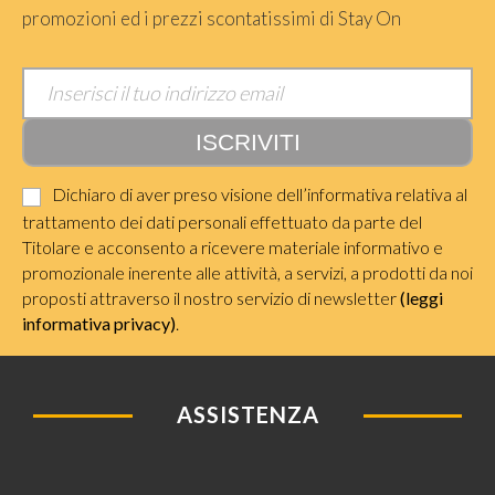
promozioni ed i prezzi scontatissimi di Stay On
Dichiaro di aver preso visione dell’informativa relativa al
trattamento dei dati personali effettuato da parte del
Titolare e acconsento a ricevere materiale informativo e
promozionale inerente alle attività, a servizi, a prodotti da noi
proposti attraverso il nostro servizio di newsletter
(leggi
informativa privacy)
.
ASSISTENZA