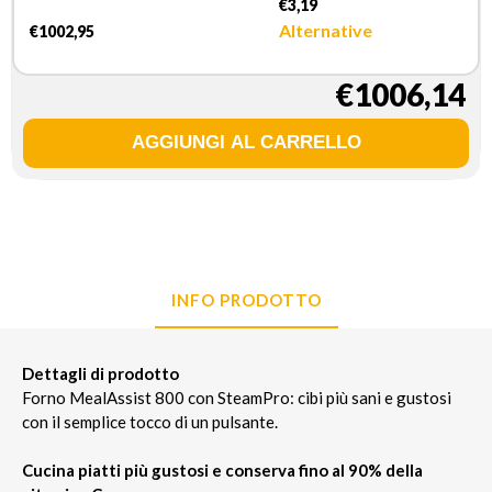
€3,19
Alternative
€1002,95
€1006,14
INFO PRODOTTO
Dettagli di prodotto
Forno MealAssist 800 con SteamPro: cibi più sani e gustosi
con il semplice tocco di un pulsante.
Cucina piatti più gustosi e conserva fino al 90% della