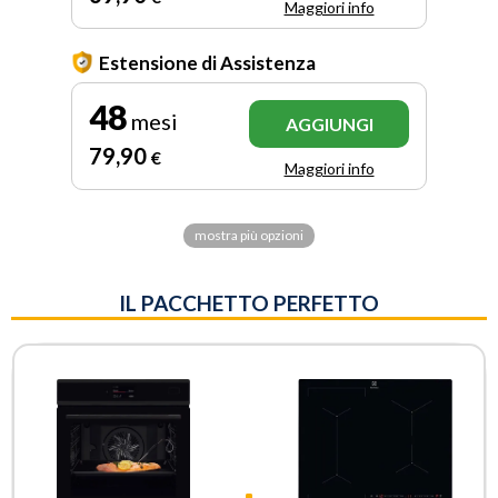
Maggiori info
Estensione di Assistenza
48
mesi
AGGIUNGI
79
,90
€
Maggiori info
mostra più opzioni
IL PACCHETTO PERFETTO