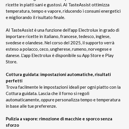
ricette in piatti sani e gustosi. AI TasteAssist ottimizza
temperatura, tempo e vapore, riducendo i consumi energetici
e migliorando il risultato finale.
AI TasteAssist è una funzione dell'app Electrolux in grado di
importare ricette in italiano, francese, tedesco, inglese,
svedese e olandese. Nel corso del 2025, il supporto verrà
esteso a polacco, ceco, ungherese, rumeno, norvegese e
danese. L'app Electrolux è disponibile su App Store e Play
Store.
Cottura guidata: impostazioni automatiche, risultati
perfetti
Trova facilmente le impostazioni ideali per ogni piatto con la
Cottura guidata. Lascia che il forno si regoli
automaticamente, oppure personalizza tempo e temperatura
in base alle tue preferenze.
Pulizia a vapore: rimozione di macchie e sporco senza
sforzo