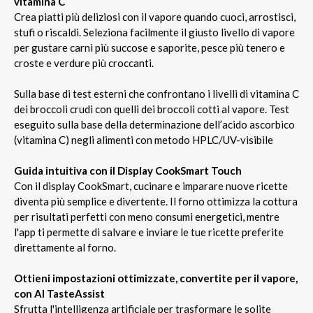
vitamina C
Crea piatti più deliziosi con il vapore quando cuoci, arrostisci,
stufi o riscaldi. Seleziona facilmente il giusto livello di vapore
per gustare carni più succose e saporite, pesce più tenero e
croste e verdure più croccanti.
Sulla base di test esterni che confrontano i livelli di vitamina C
dei broccoli crudi con quelli dei broccoli cotti al vapore. Test
eseguito sulla base della determinazione dell’acido ascorbico
(vitamina C) negli alimenti con metodo HPLC/UV-visibile
Guida intuitiva con il Display CookSmart Touch
Con il display CookSmart, cucinare e imparare nuove ricette
diventa più semplice e divertente. Il forno ottimizza la cottura
per risultati perfetti con meno consumi energetici, mentre
l'app ti permette di salvare e inviare le tue ricette preferite
direttamente al forno.
Ottieni impostazioni ottimizzate, convertite per il vapore,
con AI TasteAssist
Sfrutta l'intelligenza artificiale per trasformare le solite