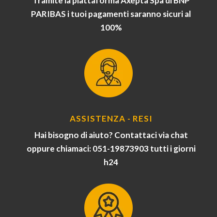
Tramite la piattaforma Axepta Spa di BNP
PARIBAS i tuoi pagamenti saranno sicuri al
100%
ASSISTENZA - RESI
Hai bisogno di aiuto? Contattaci via chat
oppure chiamaci: 051-19873903 tutti i giorni
h24