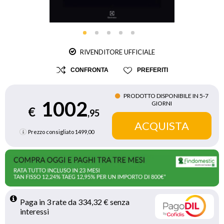
RIVENDITORE UFFICIALE
CONFRONTA
PREFERITI
PRODOTTO DISPONIBILE IN 5‑7
1002
GIORNI
€
,95
Prezzo consigliato
1499,00
Paga in 3 rate da 334,32 € senza 
interessi 