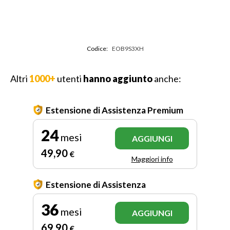
Codice:
EOB9S3XH
Altri
1000+
utenti
hanno aggiunto
anche:
Estensione di Assistenza Premium
24
mesi
AGGIUNGI
49
,90
€
Maggiori info
Estensione di Assistenza
36
mesi
AGGIUNGI
69
,90
€