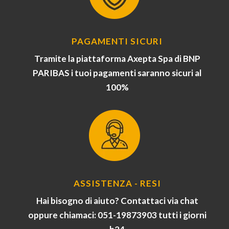
PAGAMENTI SICURI
Tramite la piattaforma Axepta Spa di BNP
PARIBAS i tuoi pagamenti saranno sicuri al
100%
ASSISTENZA - RESI
Hai bisogno di aiuto? Contattaci via chat
oppure chiamaci: 051-19873903 tutti i giorni