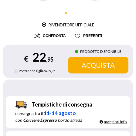
RIVENDITORE UFFICIALE
CONFRONTA
PREFERITI
PRODOTTO DISPONIBILE
22
€
,95
Prezzo consigliato
39,95
Tempistiche di consegna
11-14 agosto
consegna tra il
con
Corriere Espresso
bordo strada
maggiori info