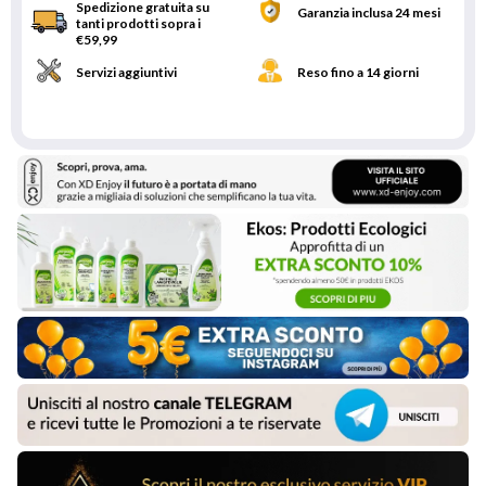
Spedizione gratuita su
Garanzia inclusa 24 mesi
tanti prodotti sopra i
€59,99
Servizi aggiuntivi
Reso fino a 14 giorni