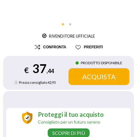
RIVENDITORE UFFICIALE
CONFRONTA
PREFERITI
PRODOTTO DISPONIBILE
37
€
,44
Prezzo consigliato
42,95
Proteggi il tuo acquisto
Consigliato per un futuro sereno
SCOPRI DI PIÙ