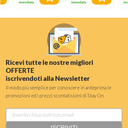
immediata
immediata
im
Ricevi tutte le nostre migliori
OFFERTE
iscrivendoti alla Newsletter
Il modo più semplice per conoscere in anteprima le
promozioni ed i prezzi scontatissimi di Stay On