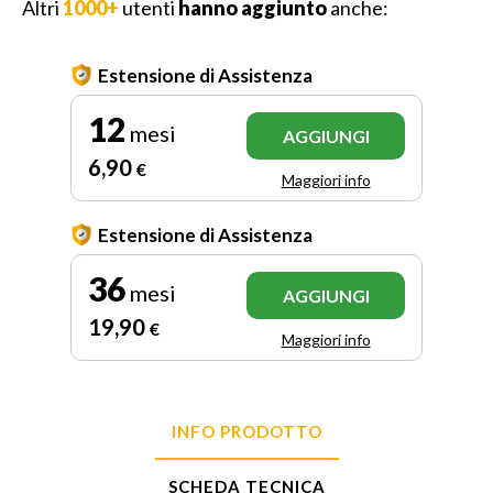
Altri
1000+
utenti
hanno aggiunto
anche:
Estensione di Assistenza
12
mesi
AGGIUNGI
6
,90
€
Maggiori info
Estensione di Assistenza
36
mesi
AGGIUNGI
19
,90
€
Maggiori info
INFO PRODOTTO
SCHEDA TECNICA