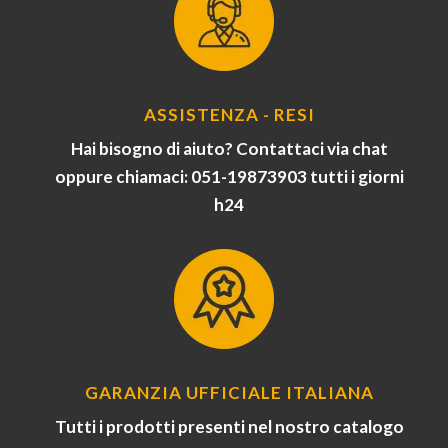
ASSISTENZA - RESI
Hai bisogno di aiuto? Contattaci via chat
oppure chiamaci: 051-19873903 tutti i giorni
h24
GARANZIA UFFICIALE ITALIANA
Tutti i prodotti presenti nel nostro catalogo