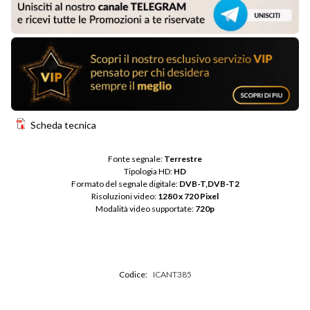
Scheda tecnica
Fonte segnale: 
Terrestre
Tipologia HD: 
HD
Formato del segnale digitale: 
DVB-T,DVB-T2
Risoluzioni video: 
1280 x 720 Pixel
Modalità video supportate: 
720p
Codice:
ICANT385