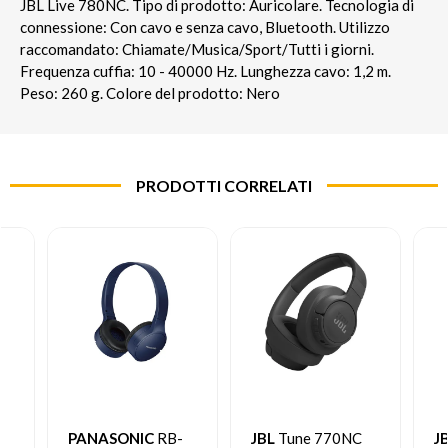
JBL Live 780NC. Tipo di prodotto: Auricolare. Tecnologia di
connessione: Con cavo e senza cavo, Bluetooth. Utilizzo
raccomandato: Chiamate/Musica/Sport/Tutti i giorni.
Frequenza cuffia: 10 - 40000 Hz. Lunghezza cavo: 1,2 m.
Peso: 260 g. Colore del prodotto: Nero
PRODOTTI CORRELATI
PANASONIC
RB-
JBL
Tune 770NC
J