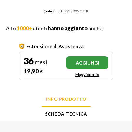
Codice:
JBLLIVE780NCBLK
Altri
1000+
utenti
hanno aggiunto
anche:
Estensione di Assistenza
36
mesi
AGGIUNGI
19
,90
€
Maggiori info
INFO PRODOTTO
SCHEDA TECNICA