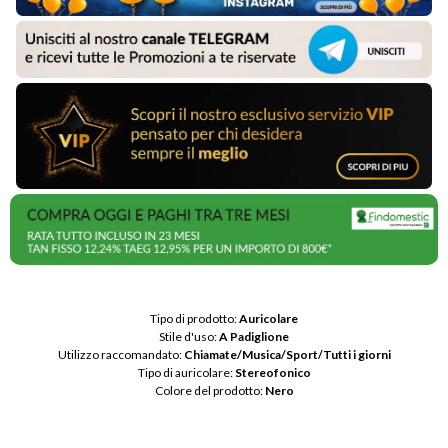
Tipo di prodotto: 
Auricolare
Stile d'uso: 
A Padiglione
Utilizzo raccomandato: 
Chiamate/Musica/Sport/Tutti i giorni
Tipo di auricolare: 
Stereofonico
Colore del prodotto: 
Nero