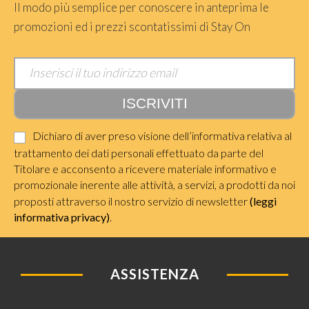
Il modo più semplice per conoscere in anteprima le
promozioni ed i prezzi scontatissimi di Stay On
Dichiaro di aver preso visione dell’informativa relativa al
trattamento dei dati personali effettuato da parte del
Titolare e acconsento a ricevere materiale informativo e
promozionale inerente alle attività, a servizi, a prodotti da noi
proposti attraverso il nostro servizio di newsletter
(leggi
informativa privacy)
.
ASSISTENZA