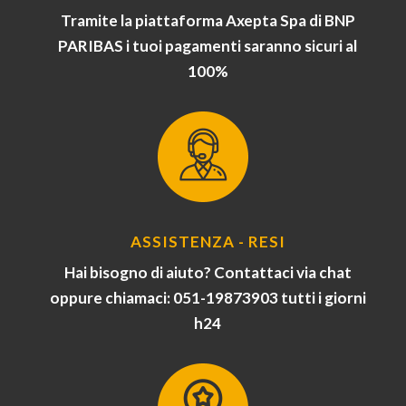
Tramite la piattaforma Axepta Spa di BNP
PARIBAS i tuoi pagamenti saranno sicuri al
100%
ASSISTENZA - RESI
Hai bisogno di aiuto? Contattaci via chat
oppure chiamaci: 051-19873903 tutti i giorni
h24