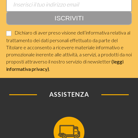
Dichiaro di aver preso visione dell’informativa relativa al
trattamento dei dati personali effettuato da parte del
Titolare e acconsento a ricevere materiale informativo e
promozionale inerente alle attività, a servizi, a prodotti da noi
proposti attraverso il nostro servizio di newsletter
(leggi
informativa privacy)
.
ASSISTENZA