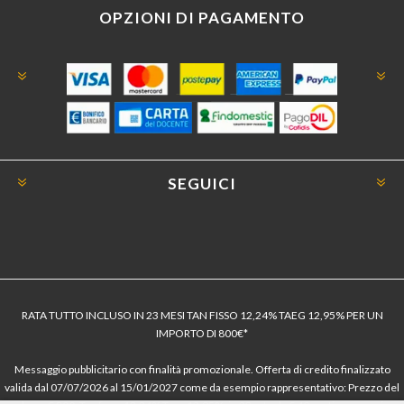
OPZIONI DI PAGAMENTO
SEGUICI
RATA TUTTO INCLUSO IN 23 MESI TAN FISSO 12,24% TAEG 12,95% PER UN
IMPORTO DI 800€*
Messaggio pubblicitario con finalità promozionale. Offerta di credito finalizzato
valida dal 07/07/2026 al 15/01/2027 come da esempio rappresentativo: Prezzo del