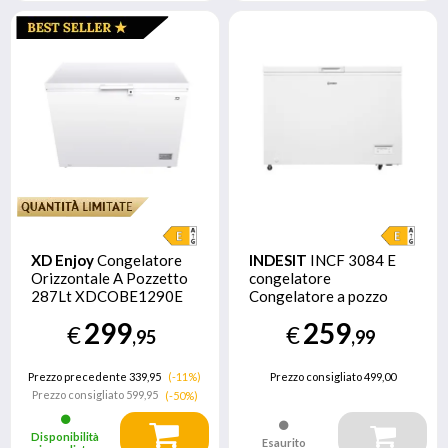
XD Enjoy
Congelatore
INDESIT
INCF 3084 E
Orizzontale A Pozzetto
congelatore
287Lt XDCOBE1290E
Congelatore a pozzo
Libera installazione 308
299
259
€
€
L Bianco
,95
,99
Prezzo precedente 339,95
(-11%)
Prezzo consigliato
499,00
Prezzo consigliato
599,95
(-50%)
Disponibilità
Esaurito