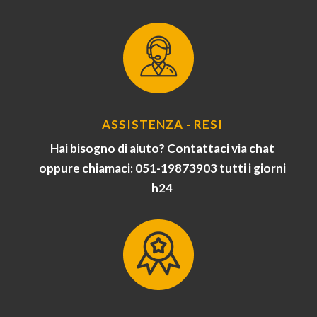
ASSISTENZA - RESI
Hai bisogno di aiuto? Contattaci via chat
oppure chiamaci: 051-19873903 tutti i giorni
h24