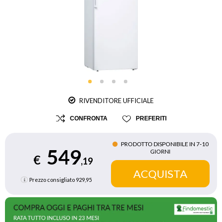
RIVENDITORE UFFICIALE
CONFRONTA
PREFERITI
PRODOTTO DISPONIBILE IN 7‑10
549
GIORNI
€
,19
Prezzo consigliato
929,95