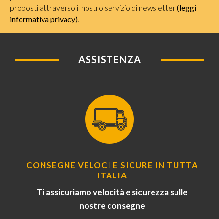
proposti attraverso il nostro servizio di newsletter
(leggi
informativa privacy)
.
ASSISTENZA
CONSEGNE VELOCI E SICURE IN TUTTA
ITALIA
Ti assicuriamo velocità e sicurezza sulle
nostre consegne