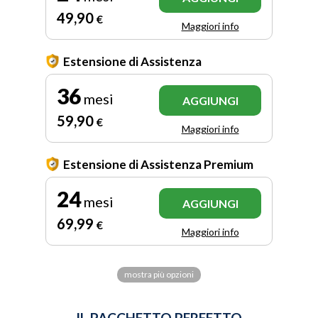
49
,90
€
Maggiori info
Estensione di Assistenza
36
mesi
AGGIUNGI
59
,90
€
Maggiori info
Estensione di Assistenza Premium
24
mesi
AGGIUNGI
69
,99
€
Maggiori info
mostra più opzioni
IL PACCHETTO PERFETTO