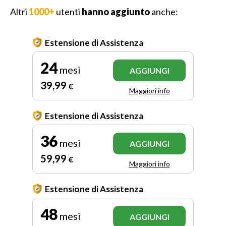
Altri
1000+
utenti
hanno aggiunto
anche:
Estensione di Assistenza
24
mesi
AGGIUNGI
39
,99
€
Maggiori info
Estensione di Assistenza
36
mesi
AGGIUNGI
59
,99
€
Maggiori info
Estensione di Assistenza
48
mesi
AGGIUNGI