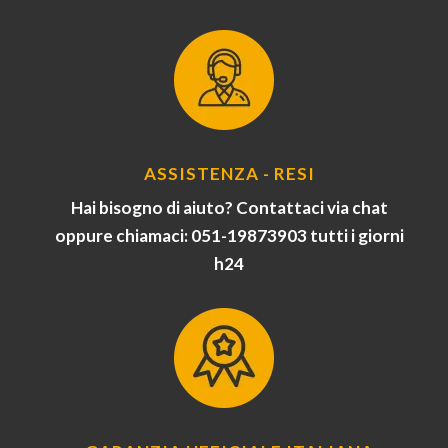
ASSISTENZA - RESI
Hai bisogno di aiuto? Contattaci via chat
oppure chiamaci: 051-19873903 tutti i giorni
h24