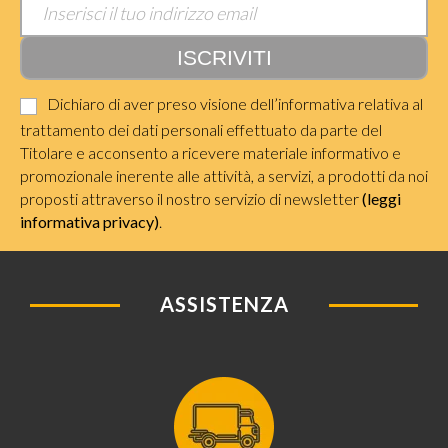
Dichiaro di aver preso visione dell’informativa relativa al
trattamento dei dati personali effettuato da parte del
Titolare e acconsento a ricevere materiale informativo e
promozionale inerente alle attività, a servizi, a prodotti da noi
proposti attraverso il nostro servizio di newsletter
(leggi
informativa privacy)
.
ASSISTENZA