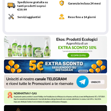
Spedizione gratuita su
Garanzia inclusa 24 mesi
tanti prodotti sopra i
€59,99
Servizi aggiuntivi
Reso fino a 14 giorni