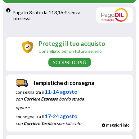
Paga in 3 rate da 113,16 € senza 
interessi 
Proteggi il tuo acquisto
Consigliato per un futuro sereno
SCOPRI DI PIÙ
Tempistiche di consegna
11-14 agosto
consegna tra il
con
Corriere Espresso
bordo strada
oppure
17-24 agosto
consegna tra il
con
Corriere Tecnico
specializzato
maggiori info