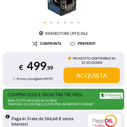
RIVENDITORE UFFICIALE
CONFRONTA
PREFERITI
PRODOTTO DISPONIBILE IN
499
15‑20 GIORNI
€
,99
Prezzo consigliato
699,95
Paga in 3 rate da 166,66 € senza 
interessi 