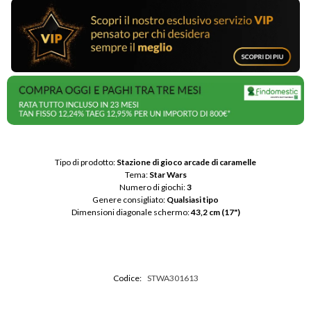
Tipo di prodotto: 
Stazione di gioco arcade di caramelle
Tema: 
Star Wars
Numero di giochi: 
3
Genere consigliato: 
Qualsiasi tipo
Dimensioni diagonale schermo: 
43,2 cm (17")
Codice:
STWA301613