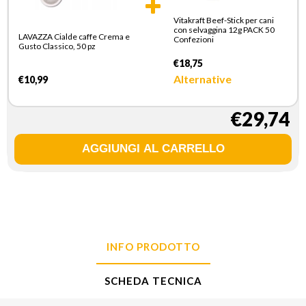
Vitakraft Beef-Stick per cani
con selvaggina 12g PACK 50
LAVAZZA Cialde caffe Crema e
Confezioni
Gusto Classico, 50 pz
€18,75
Alternative
€10,99
€29,74
INFO PRODOTTO
SCHEDA TECNICA