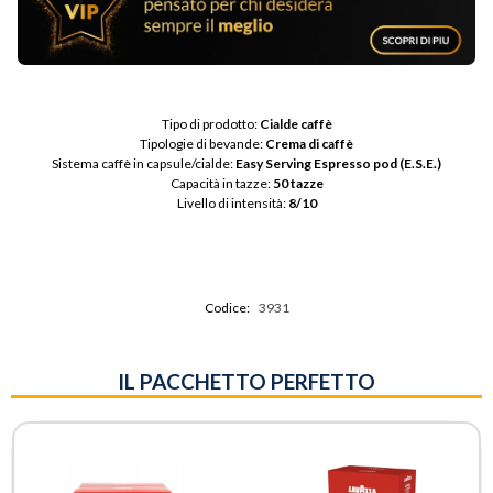
Tipo di prodotto: 
Cialde caffè
Tipologie di bevande: 
Crema di caffè
Sistema caffè in capsule/cialde: 
Easy Serving Espresso pod (E.S.E.)
Capacità in tazze: 
50 tazze
Livello di intensità: 
8/10
Codice:
3931
IL PACCHETTO PERFETTO