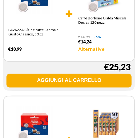
Caffè Borbone Cialda Miscela
Decisa 120 pezzi
LAVAZZA Cialde caffe Crema e
Gusto Classico, 50 pz
€
14,99
-5%
€14,24
Alternative
€10,99
€25,23