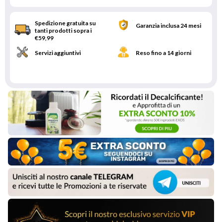
Spedizione gratuita su
Garanzia inclusa 24 mesi
tanti prodotti sopra i
€59,99
Servizi aggiuntivi
Reso fino a 14 giorni