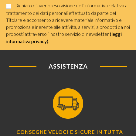
Dichiaro di aver preso visione dell’informativa relativa al
trattamento dei dati personali effettuato da parte del
Titolare e acconsento a ricevere materiale informativo e
promozionale inerente alle attività, a servizi, a prodotti da noi
proposti attraverso il nostro servizio di newsletter
(leggi
informativa privacy)
.
ASSISTENZA
CONSEGNE VELOCI E SICURE IN TUTTA