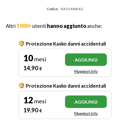
Codice:
KXTU446EXG
Altri
1000+
utenti
hanno aggiunto
anche:
Protezione Kasko danni accidentali
10
mesi
AGGIUNGI
14
,90
€
Maggiori info
Protezione Kasko danni accidentali
12
mesi
AGGIUNGI
19
,90
€
Maggiori info