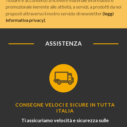
Titolare e acconsento a ricevere materiale informativo e
promozionale inerente alle attività, a servizi, a prodotti da noi
proposti attraverso il nostro servizio di newsletter
(leggi
informativa privacy)
.
ASSISTENZA
CONSEGNE VELOCI E SICURE IN TUTTA
ITALIA
Ti assicuriamo velocità e sicurezza sulle