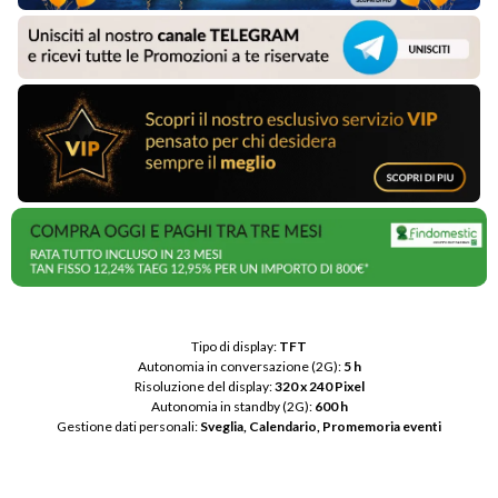
Tipo di display: 
TFT
Autonomia in conversazione (2G): 
5 h
Risoluzione del display: 
320 x 240 Pixel
Autonomia in standby (2G): 
600 h
Gestione dati personali: 
Sveglia, Calendario, Promemoria eventi