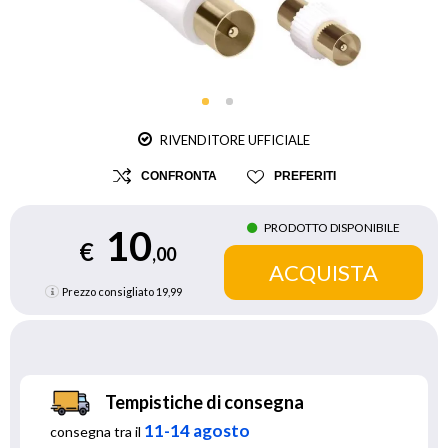
RIVENDITORE UFFICIALE
CONFRONTA
PREFERITI
PRODOTTO DISPONIBILE
10
€
,00
Prezzo consigliato
19,99
Tempistiche di consegna
11-14 agosto
consegna tra il