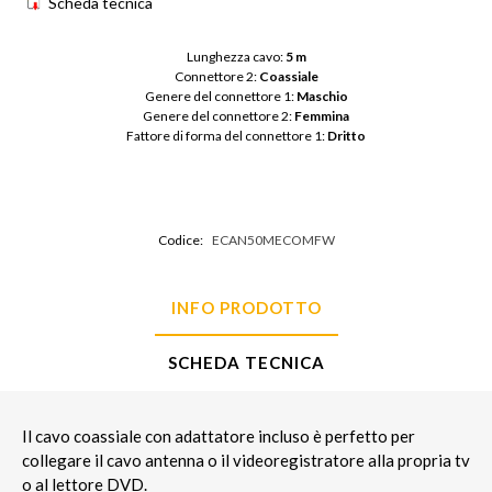
Scheda tecnica
Lunghezza cavo: 
5 m
Connettore 2: 
Coassiale
Genere del connettore 1: 
Maschio
Genere del connettore 2: 
Femmina
Fattore di forma del connettore 1: 
Dritto
Codice:
ECAN50MECOMFW
INFO PRODOTTO
SCHEDA TECNICA
Il cavo coassiale con adattatore incluso è perfetto per
collegare il cavo antenna o il videoregistratore alla propria tv
o al lettore DVD.