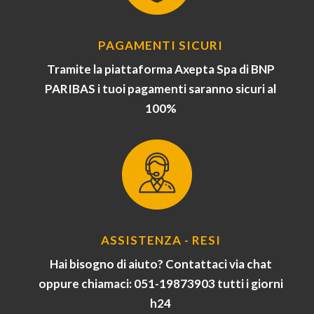
PAGAMENTI SICURI
Tramite la piattaforma Axepta Spa di BNP
PARIBAS i tuoi pagamenti saranno sicuri al
100%
ASSISTENZA - RESI
Hai bisogno di aiuto? Contattaci via chat
oppure chiamaci: 051-19873903 tutti i giorni
h24