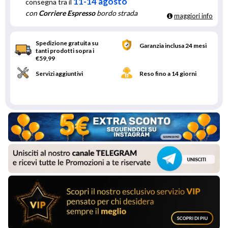
11-14 agosto
consegna tra il
con
Corriere Espresso
bordo strada
maggiori info
Spedizione gratuita su
Garanzia inclusa 24 mesi
tanti prodotti sopra i
€59,99
Servizi aggiuntivi
Reso fino a 14 giorni