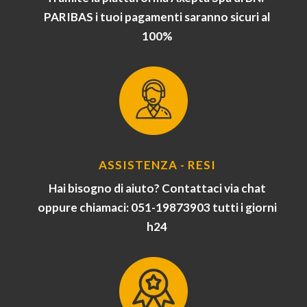
PARIBAS i tuoi pagamenti saranno sicuri al
100%
ASSISTENZA - RESI
Hai bisogno di aiuto? Contattaci via chat
oppure chiamaci: 051-19873903 tutti i giorni
h24