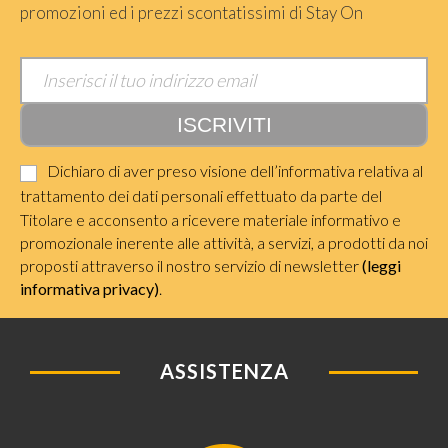
promozioni ed i prezzi scontatissimi di Stay On
Dichiaro di aver preso visione dell’informativa relativa al
trattamento dei dati personali effettuato da parte del
Titolare e acconsento a ricevere materiale informativo e
promozionale inerente alle attività, a servizi, a prodotti da noi
proposti attraverso il nostro servizio di newsletter
(leggi
informativa privacy)
.
ASSISTENZA