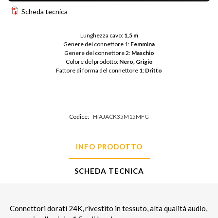
Scheda tecnica
Lunghezza cavo: 
1,5 m
Genere del connettore 1: 
Femmina
Genere del connettore 2: 
Maschio
Colore del prodotto: 
Nero, Grigio
Fattore di forma del connettore 1: 
Dritto
Codice:
HIAJACK35M15MFG
INFO PRODOTTO
SCHEDA TECNICA
Connettori dorati 24K, rivestito in tessuto, alta qualità audio,