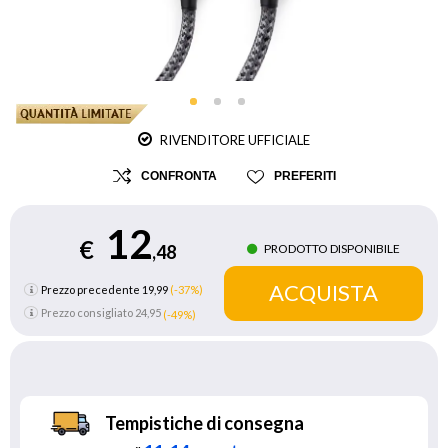
RIVENDITORE UFFICIALE
CONFRONTA
PREFERITI
12
€
PRODOTTO DISPONIBILE
,48
Prezzo precedente 19,99
(-37%)
Prezzo consigliato
24,95
(-49%)
Tempistiche di consegna