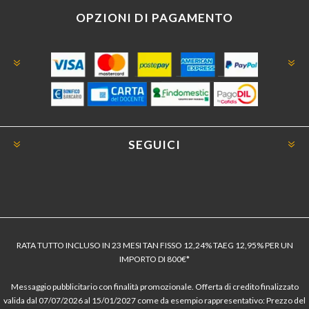
OPZIONI DI PAGAMENTO
SEGUICI
RATA TUTTO INCLUSO IN 23 MESI TAN FISSO 12,24% TAEG 12,95% PER UN
IMPORTO DI 800€*
Messaggio pubblicitario con finalità promozionale. Offerta di credito finalizzato
valida dal 07/07/2026 al 15/01/2027 come da esempio rappresentativo: Prezzo del