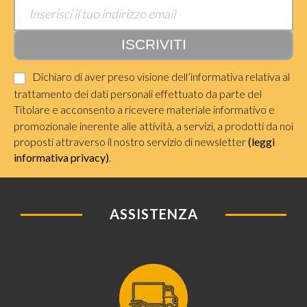
Dichiaro di aver preso visione dell’informativa relativa al
trattamento dei dati personali effettuato da parte del
Titolare e acconsento a ricevere materiale informativo e
promozionale inerente alle attività, a servizi, a prodotti da noi
proposti attraverso il nostro servizio di newsletter
(leggi
informativa privacy)
.
ASSISTENZA