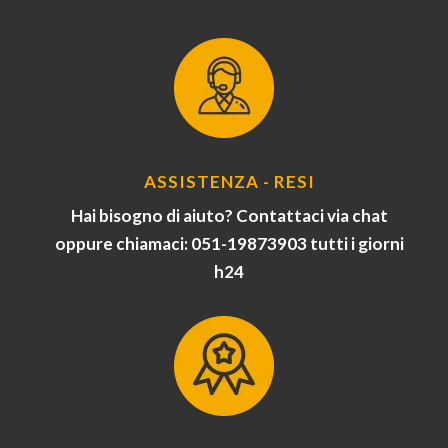
ASSISTENZA - RESI
Hai bisogno di aiuto? Contattaci via chat
oppure chiamaci: 051-19873903 tutti i giorni
h24