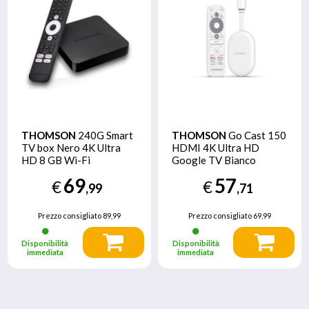
THOMSON
240G Smart
THOMSON
Go Cast 150
TV box Nero 4K Ultra
HDMI 4K Ultra HD
HD 8 GB Wi-Fi
Google TV Bianco
Collegamento ethernet
69
57
€
€
LAN
,99
,71
Prezzo consigliato
89,99
Prezzo consigliato
69,99
Disponibilità
Disponibilità
immediata
immediata