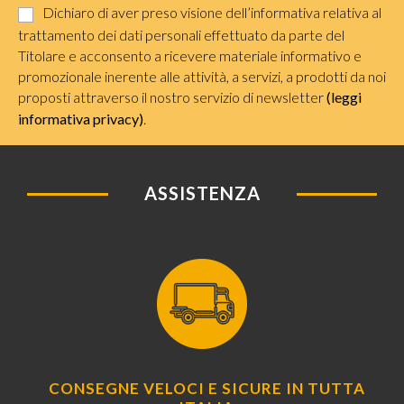
Dichiaro di aver preso visione dell’informativa relativa al
trattamento dei dati personali effettuato da parte del
Titolare e acconsento a ricevere materiale informativo e
promozionale inerente alle attività, a servizi, a prodotti da noi
proposti attraverso il nostro servizio di newsletter
(leggi
informativa privacy)
.
ASSISTENZA
CONSEGNE VELOCI E SICURE IN TUTTA