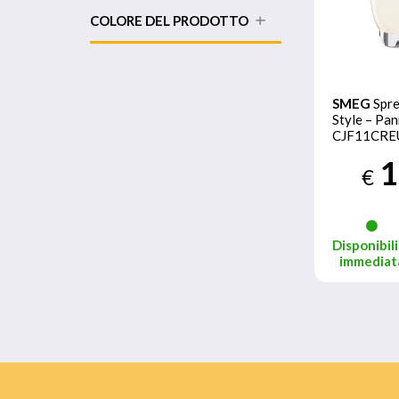
COLORE DEL PRODOTTO
SMEG
Spre
Style – Pa
CJF11CRE
1
€
Disponibili
immediat