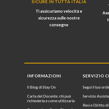
SICURE IN TUTTA ITALIA
Ti assicuriamo velocità e
Axe
sicurezza sulle nostre
consegne
INFORMAZIONI
SERVIZIO C
Il Blog di Stay On
Segui il tuo ord
Carta del Docente: chi può
Servizio Assist
richiederla e come utilizzarla
Resi e Diritto d