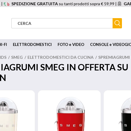
 |
SPEDIZIONE GRATUITA
su tanti prodotti sopra € 59,99 |
GAR
I-FI
ELETTRODOMESTICI
FOTO e VIDEO
CONSOLE e VIDEOGI
NDS
/
SMEG
/
ELETTRODOMESTICI DA CUCINA
/
SPREMIAGRUMI
IAGRUMI SMEG IN OFFERTA SU
ON