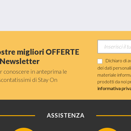
nostre migliori OFFERTE
a Newsletter
Dichiaro di a
dei dati personal
r conoscere in anteprima le
materiale informat
scontatissimi di Stay On
prodotti da noi p
informativa priv
ASSISTENZA