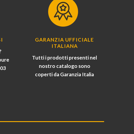
I
GARANZIA UFFICIALE
ITALIANA
?
Tutti i prodotti presenti nel
pure
nostro catalogo sono
903
coperti da Garanzia Italia