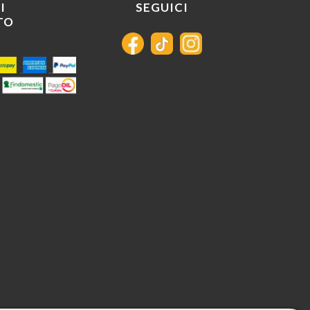
I
SEGUICI
TO