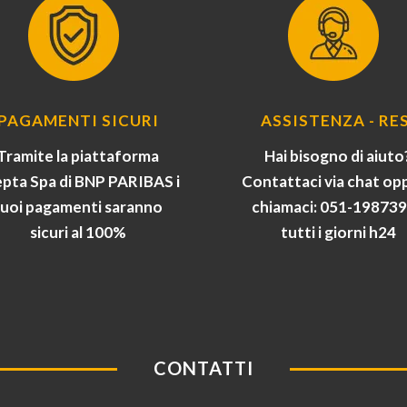
PAGAMENTI SICURI
ASSISTENZA - RES
Tramite la piattaforma
Hai bisogno di aiuto
pta Spa di BNP PARIBAS i
Contattaci via chat op
tuoi pagamenti saranno
chiamaci: 051-19873
sicuri al 100%
tutti i giorni h24
CONTATTI