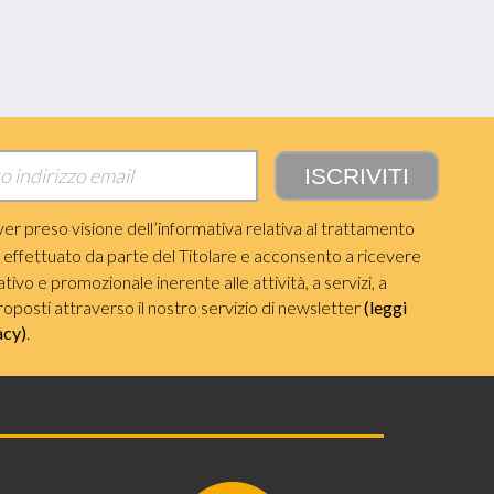
ver preso visione dell’informativa relativa al trattamento
i effettuato da parte del Titolare e acconsento a ricevere
ivo e promozionale inerente alle attività, a servizi, a
roposti attraverso il nostro servizio di newsletter
(leggi
acy)
.