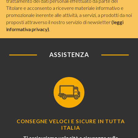
trattamento dei dati personali effettuato da parte del
Titolare e acconsento a ricevere materiale informativo e
promozionale inerente alle attività, a servizi, a prodotti da noi
proposti attraverso il nostro servizio di newsletter
(leggi
informativa privacy)
.
ASSISTENZA
CONSEGNE VELOCI E SICURE IN TUTTA
ITALIA