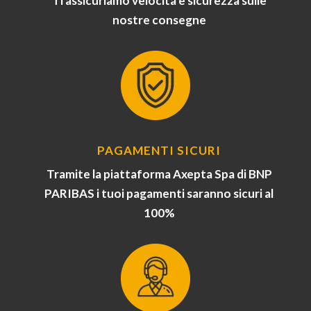
Ti assicuriamo velocità e sicurezza sulle
nostre consegne
PAGAMENTI SICURI
Tramite la piattaforma Axepta Spa di BNP
PARIBAS i tuoi pagamenti saranno sicuri al
100%