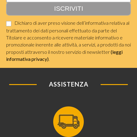
Dichiaro di aver preso visione dell’informativa relativa al
trattamento dei dati personali effettuato da parte del
Titolare e acconsento a ricevere materiale informativo e
promozionale inerente alle attività, a servizi, a prodotti da noi
proposti attraverso il nostro servizio di newsletter
(leggi
informativa privacy)
.
ASSISTENZA