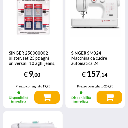
SINGER
250088002
SINGER
SM024
blister, set 25 pz aghi
Macchina da cucire
universali, 10 aghi jeans,
automatica 24
10 aghi tess unvers per
operazioni Bianco,
9
157
€
€
macchina da cucire
Rosso
,00
,14
Prezzo consigliato
19,95
Prezzo consigliato
259,95
Disponibilità
Disponibilità
immediata
immediata