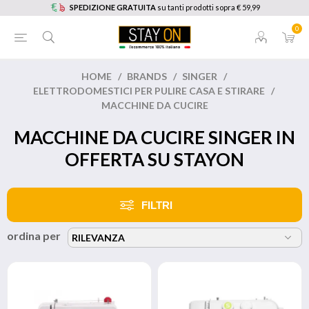
SPEDIZIONE GRATUITA
su tanti prodotti sopra € 59,99
0
HOME
/
BRANDS
/
SINGER
/
ELETTRODOMESTICI PER PULIRE CASA E STIRARE
/
MACCHINE DA CUCIRE
MACCHINE DA CUCIRE SINGER IN
OFFERTA SU STAYON
FILTRI
ordina per