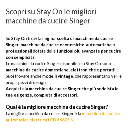
Scopri su Stay On le migliori
macchine da cucire Singer
Su
Stay On
trovi la
miglior scelta di macchine da cucire
Singer
:
macchine da cucire economiche
,
automatiche
o
professionali
dotate delle
funzioni più avanzate per cucire
con semplicità
.
Le macchine da cucire Singer disponibili su Stay On sono
macchine da cucire domestiche
,
elettroniche
e
portatili
;
puoi trovare anche
modelli vintage
, che rappresentano veri e
propri pezzi di design.
Acquista la macchina da cucire Singer che più soddisfa le
tue esigenze, completa di accessori.
Qual è la migliore macchina da cucire Singer?
La miglior macchina da cucire Singer è la
macchina da cucire
automatica elettrica LCD 6660SIN
.