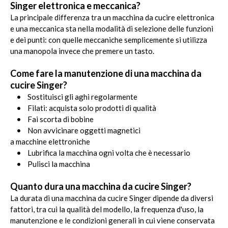
Singer elettronica e meccanica?
La principale differenza tra un macchina da cucire elettronica
e una meccanica sta nella modalità di selezione delle funzioni
e dei punti: con quelle meccaniche semplicemente si utilizza
una manopola invece che premere un tasto.
Come fare la manutenzione di una macchina da
cucire Singer?
• Sostituisci gli aghi regolarmente
• Filati: acquista solo prodotti di qualità
• Fai scorta di bobine
• Non avvicinare oggetti magnetici
a macchine elettroniche
• Lubrifica la macchina ogni volta che è necessario
• Pulisci la macchina
Quanto dura una macchina da cucire Singer?
La durata di una macchina da cucire Singer dipende da diversi
fattori, tra cui la qualità del modello, la frequenza d'uso, la
manutenzione e le condizioni generali in cui viene conservata