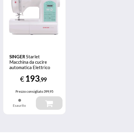
SINGER
Starlet
Macchina da cucire
automatica Elettrico
193
€
,99
Prezzo consigliato
399,95
Esaurito