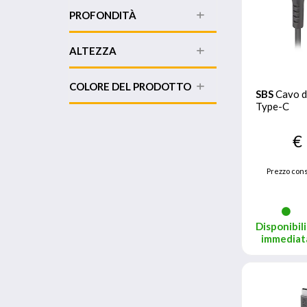
PROFONDITÀ
ALTEZZA
COLORE DEL PRODOTTO
SBS
Cavo d
Type-C
€
Prezzo cons
Disponibili
immediat