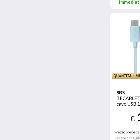
immediat
SBS
TECABLET
cavo USB 1
Ciano
€
Prezzo precede
Prezzo consigli