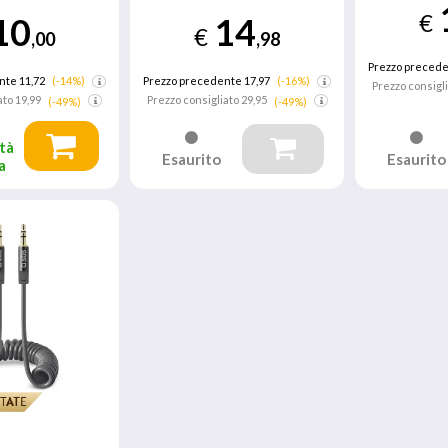
€
10
14
€
,00
,98
Prezzo precede
nte 11,72
(-14%)
Prezzo precedente 17,97
(-16%)
Prezzo consigl
ato
19,99
Prezzo consigliato
29,95
(-49%)
(-49%)
tà
Esaurito
Esaurito
a