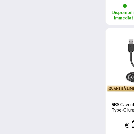
Disponibili
immediat
SBS
Cavo da
Type-C lun
€