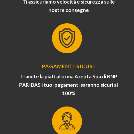
Ti assicuriamo velocità e sicurezza sulle
nostre consegne
PAGAMENTI SICURI
Tramite la piattaforma Axepta Spa di BNP
PARIBAS i tuoi pagamenti saranno sicuri al
100%