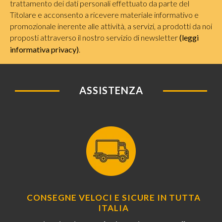
trattamento dei dati personali effettuato da parte del
Titolare e acconsento a ricevere materiale informativo e
promozionale inerente alle attività, a servizi, a prodotti da noi
proposti attraverso il nostro servizio di newsletter
(leggi
informativa privacy)
.
ASSISTENZA
CONSEGNE VELOCI E SICURE IN TUTTA
ITALIA