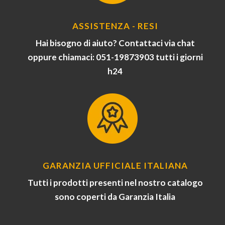
ASSISTENZA - RESI
Hai bisogno di aiuto? Contattaci via chat
oppure chiamaci: 051-19873903 tutti i giorni
h24
GARANZIA UFFICIALE ITALIANA
Tutti i prodotti presenti nel nostro catalogo
sono coperti da Garanzia Italia