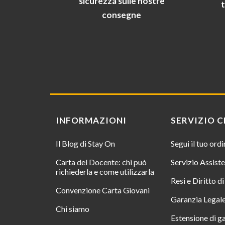
sicurezza sulle nostre
consegne
INFORMAZIONI
SERVIZIO C
Il Blog di Stay On
Segui il tuo ord
Carta del Docente: chi può
Servizio Assist
richiederla e come utilizzarla
Resi e Diritto d
Convenzione Carta Giovani
Garanzia Legal
Chi siamo
Estensione di g