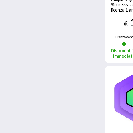
Sicurezza a
licenza 1 a
€
Prezzo cons
Disponibili
immediat