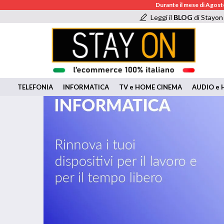
Durante il mese di Agosto
Leggi il
BLOG
di Stayon
TELEFONIA
INFORMATICA
TV e HOME CINEMA
AUDIO e H