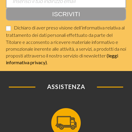
Dichiaro di aver preso visione dell’informativa relativa al
trattamento dei dati personali effettuato da parte del
Titolare e acconsento a ricevere materiale informativo e
promozionale inerente alle attività, a servizi, a prodotti da noi
proposti attraverso il nostro servizio di newsletter
(leggi
informativa privacy)
.
ASSISTENZA