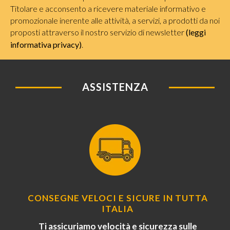
Titolare e acconsento a ricevere materiale informativo e
promozionale inerente alle attività, a servizi, a prodotti da noi
proposti attraverso il nostro servizio di newsletter
(leggi
informativa privacy)
.
ASSISTENZA
CONSEGNE VELOCI E SICURE IN TUTTA
ITALIA
Ti assicuriamo velocità e sicurezza sulle