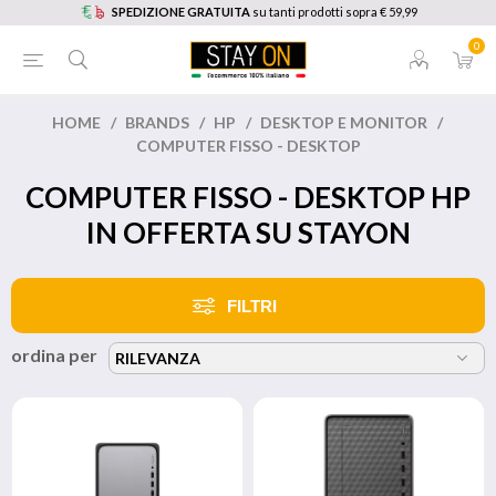
SPEDIZIONE GRATUITA
su tanti prodotti sopra € 59,99
0
HOME
/
BRANDS
/
HP
/
DESKTOP E MONITOR
/
COMPUTER FISSO - DESKTOP
COMPUTER FISSO - DESKTOP HP
IN OFFERTA SU STAYON
FILTRI
ordina per