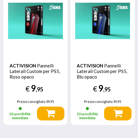
ACTIVISION
Pannelli
ACTIVISION
Pannelli
Laterali Custom per PS5,
Laterali Custom per PS5,
Roso opaco
Blu opaco
9
9
€
€
,95
,95
Prezzo consigliato
39,95
Prezzo consigliato
39,95
Disponibilità
Disponibilità
immediata
immediata