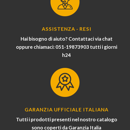
ASSISTENZA - RESI
Hai bisogno di aiuto? Contattaci via chat
oppure chiamaci: 051-19873903 tutti i giorni
h24
GARANZIA UFFICIALE ITALIANA
Tutti i prodotti presenti nel nostro catalogo
sono coperti da Garanzia Italia