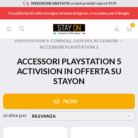
SPEDIZIONE GRATUITA
su tanti prodotti sopra € 59,99
Possibili ritardi sulle consegne nel mese di Agosto, ci scusiamo per il disagio
0
HOME
/
BRANDS
/
ACTIVISION
/
PLAYSTATION 5: CONSOLE, GIOCHI E ACCESSORI
/
ACCESSORI PLAYSTATION 5
ACCESSORI PLAYSTATION 5
ACTIVISION IN OFFERTA SU
STAYON
FILTRI
ordina per