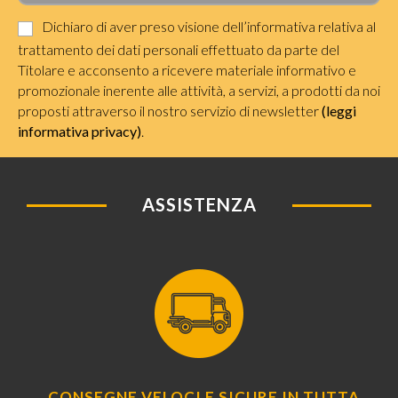
Dichiaro di aver preso visione dell’informativa relativa al
trattamento dei dati personali effettuato da parte del
Titolare e acconsento a ricevere materiale informativo e
promozionale inerente alle attività, a servizi, a prodotti da noi
proposti attraverso il nostro servizio di newsletter
(leggi
informativa privacy)
.
ASSISTENZA
CONSEGNE VELOCI E SICURE IN TUTTA